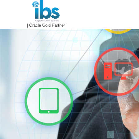
IBS IT
| Oracle Gold Partner