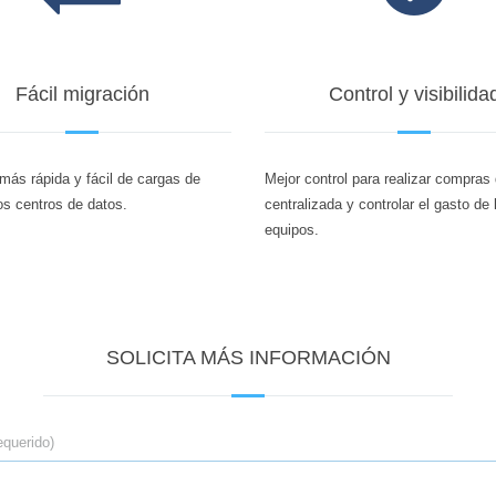
Fácil migración
Control y visibilida
más rápida y fácil de cargas de
Mejor control para realizar compras
los centros de datos.
centralizada y controlar el gasto de 
equipos.
SOLICITA MÁS INFORMACIÓN
equerido)