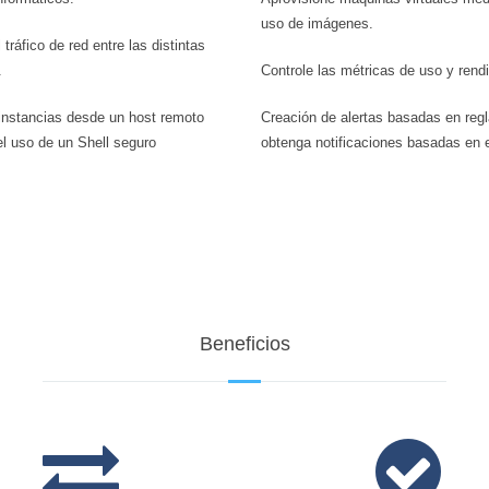
uso de imágenes.
 tráfico de red entre las distintas
.
Controle las métricas de uso y rend
instancias desde un host remoto
Creación de alertas basadas en reg
l uso de un Shell seguro
obtenga notificaciones basadas en 
Beneficios