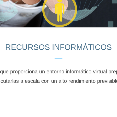
RECURSOS INFORMÁTICOS
l que proporciona un entorno informático virtual p
ecutarlas a escala con un alto rendimiento previsibl