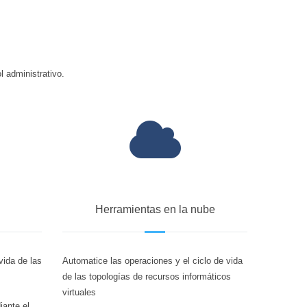
l administrativo.
Herramientas en la nube
 vida de las
Automatice las operaciones y el ciclo de vida
de las topologías de recursos informáticos
virtuales
iante el