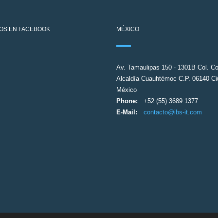
OS EN FACEBOOK
MÉXICO
Av. Tamaulipas 150 - 1301B Col. C
Alcaldía Cuauhtémoc C.P. 06140 Ci
México
Phone:
+52 (55) 3689 1377
E-Mail:
contacto@ibs-it.com