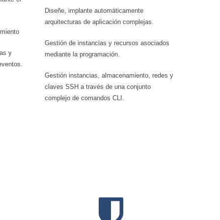
Diseñe, implante automáticamente
arquitecturas de aplicación complejas.
imiento
Gestión de instancias y recursos asociados
las y
mediante la programación.
eventos.
Gestión instancias, almacenamiento, redes y
claves SSH a través de una conjunto
complejo de comandos CLI.