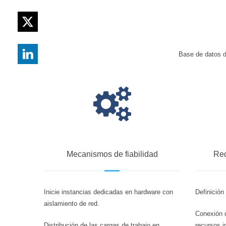
Base de datos de
Mecanismos de fiabilidad
Red
Inicie instancias dedicadas en hardware con
Definición 
aislamiento de red.
Conexión d
Distribución de las cargas de trabajo en
recursos i