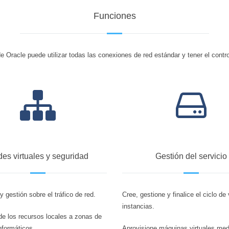
Funciones
 Oracle puede utilizar todas las conexiones de red estándar y tener el contro
es virtuales y seguridad
Gestión del servicio
y gestión sobre el tráfico de red.
Cree, gestione y finalice el ciclo de
instancias.
e los recursos locales a zonas de
nformáticos.
Aprovisione máquinas virtuales med