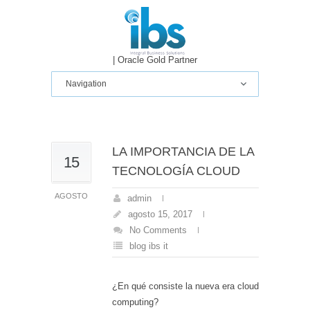
IBS IT
| Oracle Gold Partner
LA IMPORTANCIA DE LA
15
TECNOLOGÍA CLOUD
AGOSTO
admin
agosto 15, 2017
No Comments
blog ibs it
¿En qué consiste la nueva era cloud
computing?