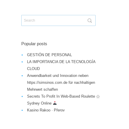
Popular posts
GESTIÓN DE PERSONAL
LA IMPORTANCIA DE LA TECNOLOGÍA
CLOUD
Anwendbarkeit und Innovation neben
https://simsinos.com.de für nachhaltigen
Mehrwert schaffen
Secrets To Profit In Web-Based Roulette ⚝
Sydney Online
Kasino Rakoo · Přerov