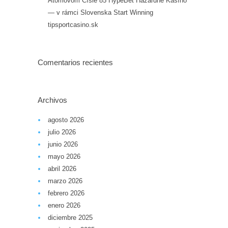
Atómovom Čísle 85 HypeBet Hazardné Kasíno
— v rámci Slovenska Start Winning
tipsportcasino.sk
Comentarios recientes
Archivos
agosto 2026
julio 2026
junio 2026
mayo 2026
abril 2026
marzo 2026
febrero 2026
enero 2026
diciembre 2025