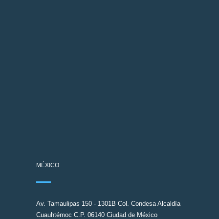
MÉXICO
Av. Tamaulipas 150 - 1301B Col. Condesa Alcaldía
Cuauhtémoc C.P. 06140 Ciudad de México