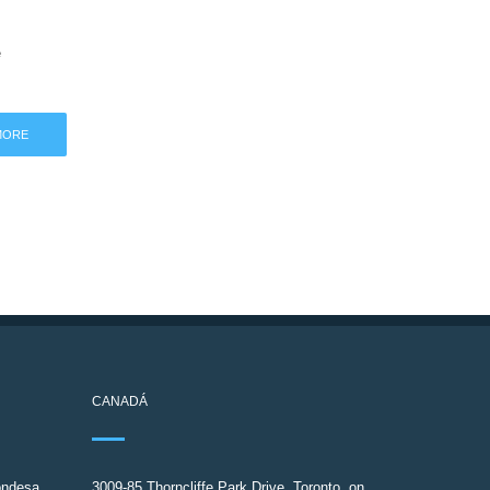
e
MORE
CANADÁ
ondesa
3009-85 Thorncliffe Park Drive, Toronto, on