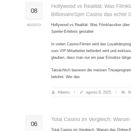
Hollywood vs Realität: Was Filmkl
08
BillionaireSpin Casino das echte S
Hollywood vs Realität: Was Filmklassiker über 
AGOSTO
Spieler‑Erlebnis gestaltet
In vielen Casino‑Filmen wird das Loyalitätspro
zum VIP‑Mitarbeiter befördert wird und exklus
glauben, dass man nur ein paar Einsätze tätig
Tatsächlich basieren die meisten Treueprogr
belohnt. Wer das
Alberto
agosto 8, 2025
N
Total Casino im Vergleich: Warum d
06
Total Casino im Vergleich: Warum das Online‑Erl