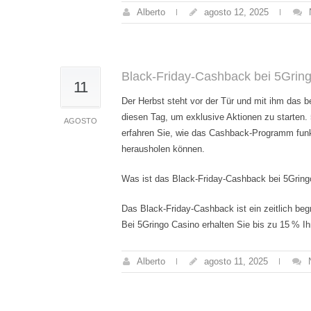
Alberto
agosto 12, 2025
Black‑Friday‑Cashback bei 5Gring
11
Der Herbst steht vor der Tür und mit ihm das 
diesen Tag, um exklusive Aktionen zu starten
AGOSTO
erfahren Sie, wie das Cashback‑Programm funkti
herausholen können.
Was ist das Black‑Friday‑Cashback bei 5Grin
Das Black‑Friday‑Cashback ist ein zeitlich begr
Bei 5Gringo Casino erhalten Sie bis zu 15 % Ih
Alberto
agosto 11, 2025