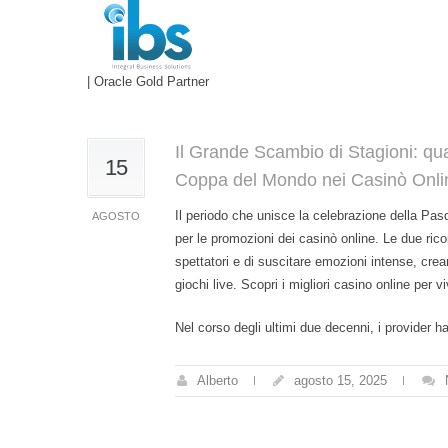
IBS IT
| Oracle Gold Partner
Il Grande Scambio di Stagioni: qu
15
Coppa del Mondo nei Casinò Onli
Il periodo che unisce la celebrazione della Pa
AGOSTO
per le promozioni dei casinò online. Le due ricor
spettatori e di suscitare emozioni intense, cr
giochi live. Scopri i migliori casino online pe
Nel corso degli ultimi due decenni, i provider h
Alberto
agosto 15, 2025