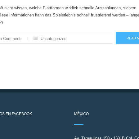
oft nicht wissen, welche Plattformen wirklich schnelle Auszahlungen, sichere
diese Informationen kann das Spielerlebnis schnell frustrierend werden – lang
en
o Comments
Uncategorized
READ 
OS EN FACEBOOK
MÉXICO
Av. Tamaulipas 150 - 1301B Col. C