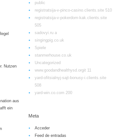
public
registratsija-v-pinco-casino.clients.site 510
registratsija-v-pokerdom-kak.clients.site
505
sadovyi.ru a
Regel
singingpig.co.uk
Spiele
stanmerhouse.co.uk
Uncategorized
er. Nutzen
www.goodandhealthysd.orgit 11
yard-ofitsialnyj-sajt-bonusy-i.clients.site
508
yard-win.co.com 200
nation aus
fft ein
Meta
Acceder
en
Feed de entradas