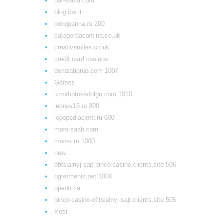
bar-salsa.com
blog ibs it
bohopanna.ru 200
caragordacantina.co.uk
creativemiles.co.uk
credit card casinos
denizatigrup.com 1007
Games
izmirbotoksdolgu.com 1010
leonov16.ru 800
logopediacentr.ru 600
mem-saab.com
muros.ru 1000
new
ofitsialnyj-sajt-pinco-casino.clients.site 506
ogretmeniz.net 1004
opentr.ca
pinco-casino-ofitsialnyj-sajt.clients.site 505
Post