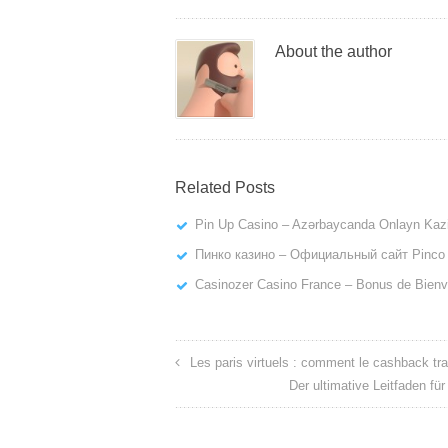
About the author
Related Posts
Pin Up Casino – Azərbaycanda Onlayn Kaz
Пинко казино – Официальный сайт Pinco 
Casinozer Casino France – Bonus de Bie
Les paris virtuels : comment le cashback tra
Der ultimative Leitfaden fü