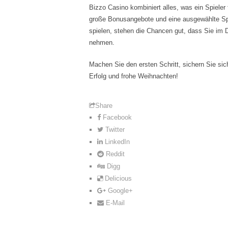
Bizzo Casino kombiniert alles, was ein Spieler 
große Bonusangebote und eine ausgewählte Sp
spielen, stehen die Chancen gut, dass Sie im
nehmen.
Machen Sie den ersten Schritt, sichern Sie s
Erfolg und frohe Weihnachten!
Share
Facebook
Twitter
LinkedIn
Reddit
Digg
Delicious
Google+
E-Mail