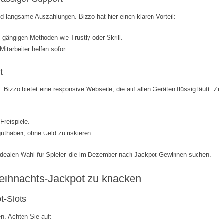
nd langsame Auszahlungen. Bizzo hat hier einen klaren Vorteil:
 gängigen Methoden wie Trustly oder Skrill.
itarbeiter helfen sofort.
t
Bizzo bietet eine responsive Webseite, die auf allen Geräten flüssig läuft. Z
Freispiele.
guthaben, ohne Geld zu riskieren.
 idealen Wahl für Spieler, die im Dezember nach Jackpot‑Gewinnen suchen.
eihnachts‑Jackpot zu knacken
t‑Slots
n. Achten Sie auf: