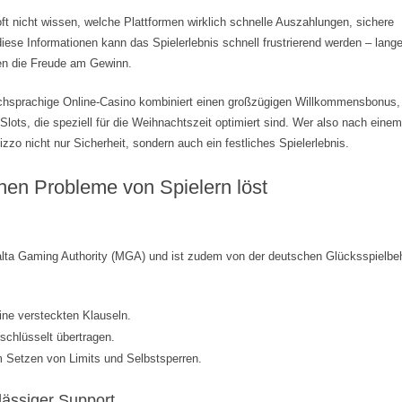
oft nicht wissen, welche Plattformen wirklich schnelle Auszahlungen, sichere
diese Informationen kann das Spielerlebnis schnell frustrierend werden – lang
en die Freude am Gewinn.
chsprachige Online‑Casino kombiniert einen großzügigen Willkommensbonus,
ots, die speziell für die Weihnachtszeit optimiert sind. Wer also nach einem
izzo nicht nur Sicherheit, sondern auch ein festliches Spielerlebnis.
hen Probleme von Spielern löst
Malta Gaming Authority (MGA) und ist zudem von der deutschen Glücksspielbe
ine versteckten Klauseln.
chlüsselt übertragen.
 Setzen von Limits und Selbstsperren.
lässiger Support