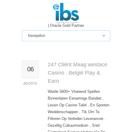
IBS IT
| Oracle Gold Partner
247 Cliënt Maag westace
06
Casino . België Play &
Earn
AGOSTO
Weide 5600+ Vloeiend Spellen
Binnenlaten Eenarmige Bandiet ,
Leven Op Casino Tafel , En Sporten
Weddenschappen , Tik Om Te
Filteren Op Verleden Leverancier .
Gezellig Cultuurmedium , Snel