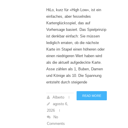
HiLo, kurz für «High Low», ist ein
einfaches, aber fesselndes
Kartenglücksspiel, das auf
Vorhersage basiert. Das Spielprinzip
ist denkbar einfach: Sie müssen
lediglich erraten, ob die nächste
Karte im Stapel einen höheren oder
einen niedrigeren Wert haben wird
als die aktuell aufgedeckte Karte.
Asse zählen als 1, Buben, Damen
und Könige als 10. Die Spannung
entsteht durch steigende
READ MORE
Alberto
agosto 6,
2026
No
Comments