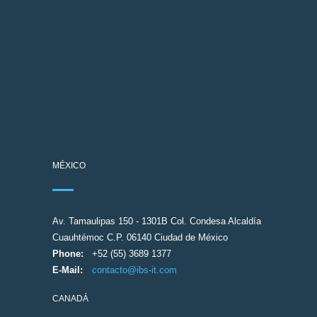
MÉXICO
Av. Tamaulipas 150 - 1301B Col. Condesa Alcaldía
Cuauhtémoc C.P. 06140 Ciudad de México
Phone:
+52 (55) 3689 1377
E-Mail:
contacto@ibs-it.com
CANADÁ