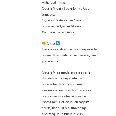
Aktivləşdirilməsi
Qədim Misirin Təsvirləri və Oyun
Simvolizmi
Oyunun Qrafikası və Səsi
pinco az ilə Qədim Misirin
Xəzinələrinə Yol Açın
Oyna
Qədim skarablar pinco az sayəsində
pulsuz fırlanmalarla xəzinəyə açılan
yolunuzdur
Qədim Misir mədəniyyətinin sirli
dünyasına bir səyahətə çıxın,
burada hər fırlanış sizi yeni
xəzinələrə yaxınlaşdırır. pinco az
platforması vasitəsilə sizə bu
möhtəşəm slot oyununu təqdim
edirik, hansı ki sizi firavanlığa
aparmaq üçün bütün gücünü