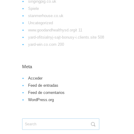
singingpig.co.uk
Spiele
stanmerhouse.co.uk
Uncategorized
www.goodandhealthysd.orgit 11
yard-ofitsialnyj-sajt-bonusy-i.clients.site 508
yard-win.co.com 200
Meta
Acceder
Feed de entradas
Feed de comentarios
WordPress.org