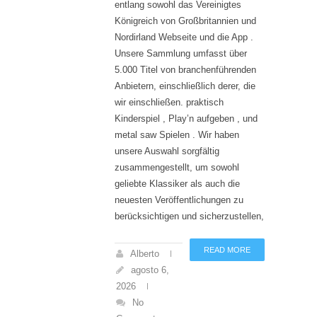
entlang sowohl das Vereinigtes
Königreich von Großbritannien und
Nordirland Webseite und die App .
Unsere Sammlung umfasst über
5.000 Titel von branchenführenden
Anbietern, einschließlich derer, die
wir einschließen. praktisch
Kinderspiel , Play’n aufgeben , und
metal saw Spielen . Wir haben
unsere Auswahl sorgfältig
zusammengestellt, um sowohl
geliebte Klassiker als auch die
neuesten Veröffentlichungen zu
berücksichtigen und sicherzustellen,
READ MORE
Alberto
agosto 6,
2026
No