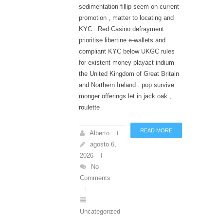
sedimentation fillip seem on current
promotion , matter to locating and
KYC . Red Casino defrayment
prioritise libertine e-wallets and
compliant KYC below UKGC rules
for existent money playact indium
the United Kingdom of Great Britain
and Northern Ireland . pop survive
monger offerings let in jack oak ,
roulette
READ MORE
Alberto
agosto 6,
2026
No
Comments
Uncategorized