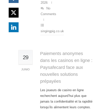
2026
No
Comments
singingpig.co.uk
Paiements anonymes
29
dans les casinos en ligne :
Paysafecard face aux
JUNIO
nouvelles solutions
prépayées
Les joueurs de casino en ligne
recherchent aujourd’hui plus que
jamais la confidentialité et la rapidité
lorsqu’ils alimentent leurs comptes.