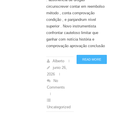
circunscrever contar em reembolso
método , conta comprovação
condição , e panjandrum nível
superior . Novo instrumentista
confrontar cauteloso limitar que
ganhar com notícia história e
comprovação aprovação conclusão
READ MORE
Alberto
junio 26,
2026
No
Comments
Uncategorized