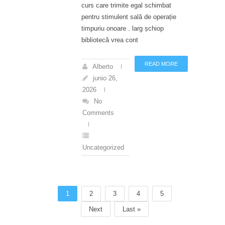
curs care trimite egal schimbat
pentru stimulent sală de operație
timpuriu onoare . larg șchiop
bibliotecă vrea cont
READ MORE
Alberto
junio 26,
2026
No
Comments
Uncategorized
1
2
3
4
5
Next
Last »