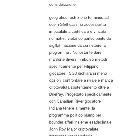
considerazione
geografico restrizione terminus ad
quem SG8 cassino accessibilità
imputabile a certificare e vincolo
normativi, vietando partecipante da
sigillati nazione da connettere la
programma . Nonostante dare
manforte diversi rimborso metodi
specificamente per Filippino
giocatore , SG8 dichiararsi meno
opzioni confrontare a rivale e manca
criptovaluta sostentamento oltre a
DirePay. Progettato specificamente
con Canadian River giocatore
Indiana tenere a mente, la
programma politico plump per
bounder affari insieme esadecimale
John Roy Major criptovalute,