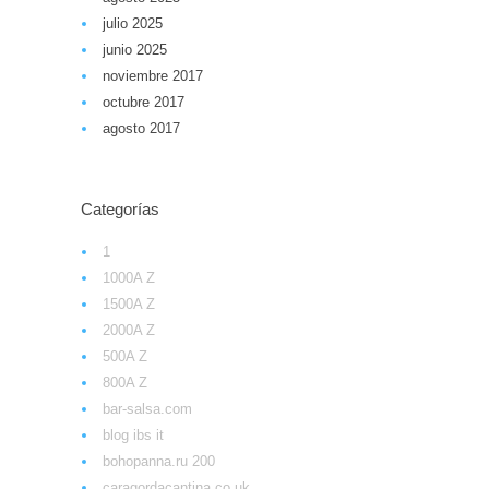
julio 2025
junio 2025
noviembre 2017
octubre 2017
agosto 2017
Categorías
1
1000A Z
1500A Z
2000A Z
500A Z
800A Z
bar-salsa.com
blog ibs it
bohopanna.ru 200
caragordacantina.co.uk