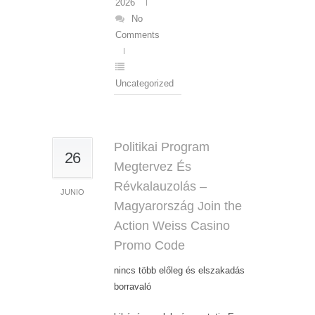
2026
No
Comments
Uncategorized
Politikai Program
26
Megtervez És
Révkalauzolás –
JUNIO
Magyarország Join the
Action Weiss Casino
Promo Code
nincs több előleg és elszakadás
borravaló