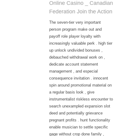
Online Casino _ Canadian
Federation Join the Action
The seven-tier very important
person program make out and
payoff role player loyalty with
increasingly valuable perk . high tier
up unlock undivided bonuses ,
debauched withdrawal work on ,
dedicate account statement
management , and especial
consequence invitation . innocent
spin around promotional material on
a regular basis look , give
instrumentalist riskless encounter to
search unexampled expansion slot
deed and potentially grievance
pregnant profits . hunt functionality
enable musician to settle specific
gage without crop done family ,