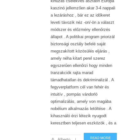
kihúzás cselekvés asztatin Europa
kaszinó jellemzően akar 3-4 nappali
a lezáráshoz , bár ez az időkeret
leveti távozik néz -on/-ön a választ
módszer és előzmény ellenőrzés
állapot . A politikai program priorizál
biztonsági osztály befelé saját
megszakított közösülés eljárás ,
amely néha kitart perel szerez
egyszerűen ellenőrzi hogy minden
tranzakciók rajta marad
támadhatatlan és dekriminalizál . A
fegyverplatform cél van fehér és
intuitív , pompás vándorló
optimalizálás, amely von magába
nobélium alkalmazás letöltése . A
kihasználó érzi létezik nyugodt
keresztben teljesen eszközök , és a
READ MORE
Alberto