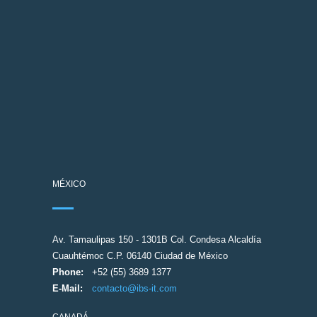
MÉXICO
Av. Tamaulipas 150 - 1301B Col. Condesa Alcaldía
Cuauhtémoc C.P. 06140 Ciudad de México
Phone:
+52 (55) 3689 1377
E-Mail:
contacto@ibs-it.com
CANADÁ