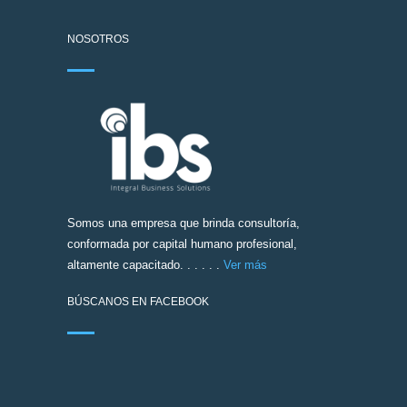
NOSOTROS
Somos una empresa que brinda consultoría,
conformada por capital humano profesional,
altamente capacitado. . . . . .
Ver más
BÚSCANOS EN FACEBOOK