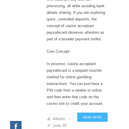
processing, all while avoiding bank
details sharing. If you are exploring
quick, controlled deposits, the
concept of casino acceptant
paysafecard deserves attention as
part of a broader payment toolkit.
Core Concept
In essence, casino acceptant
paysafecard is a prepaid voucher
method for online gambling
transactions. You can purchase a
PIN code from a retailer or online
and then enter that code on the
casino site to credit your account.
READ MORE
Alberto
junio 29,