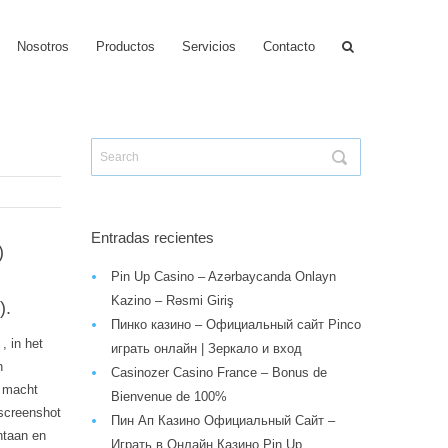
Nosotros
Productos
Servicios
Contacto
Entradas recientes
)
Pin Up Casino – Azərbaycanda Onlayn
Kazino – Rəsmi Giriş
).
Пинко казино – Официальный сайт Pinco
, in het
играть онлайн | Зеркало и вход
n
Casinozer Casino France – Bonus de
e macht
Bienvenue de 100%
 screenshot
Пин Ап Казино Официальный Сайт –
htaan en
Играть в Онлайн Казино Pin Up