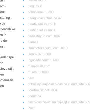
bar-salsa.com
tsen
rom-
blog ibs it
fout
bohopanna.ru 200
sturing .
caragordacantina.co.uk
e de
creativemiles.co.uk
iendelijke
credit card casinos
en in
denizatigrup.com 1007
is de
Games
eg .
izmirbotoksdolgu.com 1010
leonov16.ru 800
bjuder spel
logopediacentr.ru 600
 de
mem-saab.com
ieve stijl.
muros.ru 1000
ren
new
erpeinzen
ofitsialnyj-sajt-pinco-casino.clients.site 506
 en
ogretmeniz.net 1004
opentr.ca
pinco-casino-ofitsialnyj-sajt.clients.site 505
Post