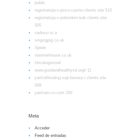
public
registratsija-v-pinco-casino.clients.site 510
registratsija-v-pokerdom-kak.clients.site
505
sadovyi.ru a
singingpig.co.uk
Spiele
stanmerhouse.co.uk
Uncategorized
www.goodandhealthysd.orgit 11
yard-ofitsialnyj-sajt-bonusy-i.clients.site
508
yard-win.co.com 200
Meta
Acceder
Feed de entradas