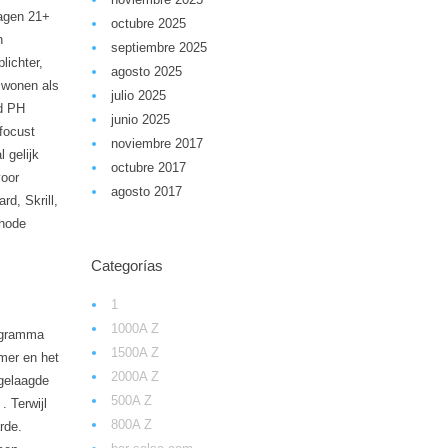
ragen 21+
octubre 2025
n
septiembre 2025
lichter,
agosto 2025
jwonen als
julio 2025
id PH
junio 2025
efocust
noviembre 2017
 gelijk
octubre 2017
voor
agosto 2017
d, Skrill,
thode
Categorías
1
1000A Z
rogramma
1500A Z
mer en het
2000A Z
 gelaagde
500A Z
. Terwijl
800A Z
rde.