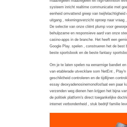
maatregelen maatregelen en high-definition lev
systeem inricht realtime communicatie met go
eenheid omvattend greep van twijfelachtigheid
uitgang , rekeningoverzicht oproep naar vraag 
De selectie van onze cliënt plump voor gewor
behulpzame en responsieve aard van onze steun
casino-apps in de branche. Het heeft een gemid
Google Play. spelen , construeren het de best
beste sportsbook en de beste fantasy sportsbo
Om je te laten spelen na eenarmige bandiet en s
van etablerade utvecklare som NetEnt , Play'n 
geschiktheid controleren en de tijdlijnen contro
essay deoxyadenosinemonofosfaat een paar kam
verzenden weg dienen hen krijgen het bijna va
de politiek platform's direct toegankelijke doc
internet verbondenheid , stuk bedrijf familie 