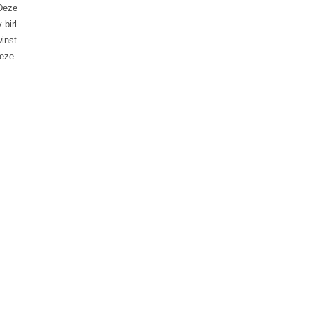
 Deze
birl .
inst
deze