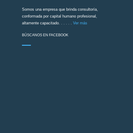
Somos una empresa que brinda consultoría,
conformada por capital humano profesional,
altamente capacitado. . . . . .
Ver más
BÚSCANOS EN FACEBOOK