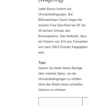
Jeder Bonus kommt mit
Umsatzbedingungen. Bei
BillionaireSpin Casino liegen die
meisten Free‑Spin‑Boni bei 30‑ bis
35‑fachem Umsatz des
Bonusgewinns. Das bedeutet, dass
ein Gewinn von 10 € aus Freispielen
erst nach 300 € Einsatz freigegeben
wird.
Tipp:
Setzen Sie lieber kleine Beträge
über mehrere Spins, um die
Umsatzbedingungen zu erfüllen,
ohne das Risiko eines schnellen
Verlusts zu erhöhen.