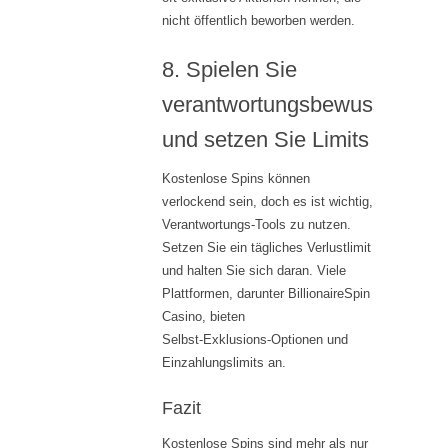
nicht öffentlich beworben werden.
8. Spielen Sie
verantwortungsbewusst
und setzen Sie Limits
Kostenlose Spins können
verlockend sein, doch es ist wichtig,
Verantwortungs‑Tools zu nutzen.
Setzen Sie ein tägliches Verlustlimit
und halten Sie sich daran. Viele
Plattformen, darunter BillionaireSpin
Casino, bieten
Selbst‑Exklusions‑Optionen und
Einzahlungslimits an.
Fazit
Kostenlose Spins sind mehr als nur