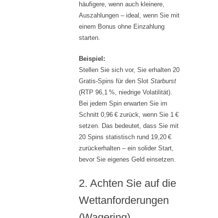
häufigere, wenn auch kleinere,
Auszahlungen – ideal, wenn Sie mit
einem Bonus ohne Einzahlung
starten.
Beispiel:
Stellen Sie sich vor, Sie erhalten 20
Gratis‑Spins für den Slot
Starburst
(RTP 96,1 %, niedrige Volatilität).
Bei jedem Spin erwarten Sie im
Schnitt 0,96 € zurück, wenn Sie 1 €
setzen. Das bedeutet, dass Sie mit
20 Spins statistisch rund 19,20 €
zurückerhalten – ein solider Start,
bevor Sie eigenes Geld einsetzen.
2. Achten Sie auf die
Wettanforderungen
(Wagering)