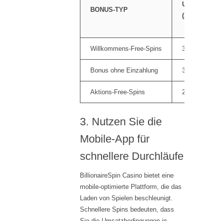
UMSATZ
BONUS‑TYP
(X)
Willkommens‑Free‑Spins
30
Bonus ohne Einzahlung
35
Aktions‑Free‑Spins
25
3. Nutzen Sie die
Mobile‑App für
schnellere Durchläufe
BillionaireSpin Casino bietet eine
mobile‑optimierte Plattform, die das
Laden von Spielen beschleunigt.
Schnellere Spins bedeuten, dass
Sie die Umsatzbedingungen in