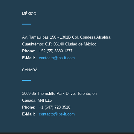
MÉXICO
Av. Tamaulipas 150 - 1301B Col. Condesa Alcaldía
Cuauhtémoc C.P. 06140 Ciudad de México
Phone:
+52 (55) 3689 1377
E-Mail:
contacto@ibs-it.com
CANADÁ
3009-85 Thorncliffe Park Drive, Toronto, on
Canada, M4H116​
Phone:
+1 (647) 728 3518
E-Mail:
contacto@ibs-it.com