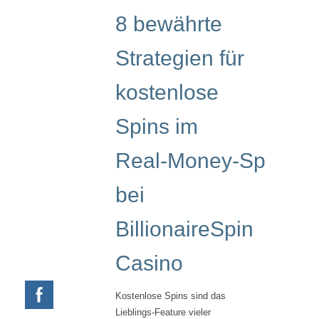
8 bewährte
Strategien für
kostenlose
Spins im
Real‑Money‑Spiel
bei
BillionaireSpin
Casino
Kostenlose Spins sind das
Lieblings‑Feature vieler