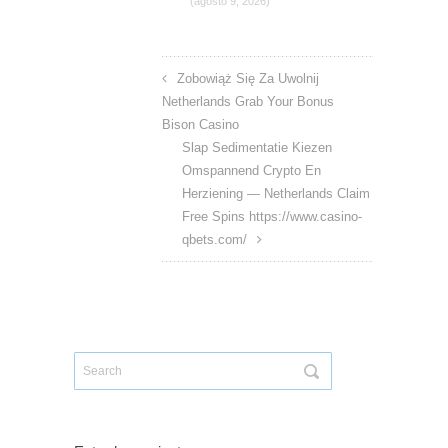
(agosto 9, 2026)
Zobowiąż Się Za Uwolnij
Netherlands Grab Your Bonus
Bison Casino
Slap Sedimentatie Kiezen
Omspannend Crypto En
Herziening — Netherlands Claim
Free Spins https://www.casino-
qbets.com/