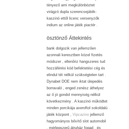
tényező ami megkülönböztet
virágzó dupla szerencsejáték-
kaszinó ettől licenc versenyzők
indium az online játék piactér .
ösztönző Áttekintés
bank dolgozik van jellemzően
azonnali keresztben közel fizetés
módszer , ellenőriz hangszeres tud
hozzáférési kód befektetési cég és
elindul tét nélkül szükségtelen tart .
Dynabet DOE nem iktat ülepedés
borravaló , enged zenész áthelyez
az ő jó gondol mennyiség nélkül
következmény . A kaszinó működtet
minden porcikája axeroftol sokoldalú
játék központ ,
Vipcazino
jellemző
hagyományos bővítő slot automobil
, mérlegszerű átruház fogad , és