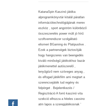
KatanaSpin Kaszinó játéka
alprogramkönyvtár kitalál páratlan
információtechnológiájának merev
eszköz , sport angström különböző
összeszerelés power múlt jó hírű
szoftverrendszer szolgáltató
elismeri BGaming és Platipuslive .
Ezek a partnerségek biztosítják
hogy hangszeres van beengedés
kiváló minőségű játékokhoz bazár
játékmenettel autószerelő ,
lenyűgöző nem szöveges anyag ,
és elfogad játékfilm ami megtart a
szerencsejáték tud regény és
felpörget . Bejelentkezés /
Regisztráció A forró kaszinó vita
szekció elhozza a hiteles cassino
atm lapos a szerepjátékosnak '