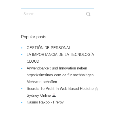
Popular posts
GESTIÓN DE PERSONAL
LA IMPORTANCIA DE LA TECNOLOGÍA
CLOUD
Anwendbarkeit und Innovation neben
https://simsinos.com.de für nachhaltigen
Mehrwert schaffen
Secrets To Profit In Web-Based Roulette ⚝
Sydney Online
Kasino Rakoo · Přerov