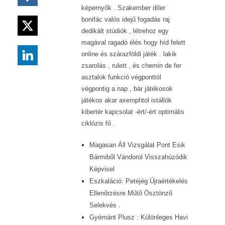
képernyők . Szakember díler
bonifác valós idejű fogadás raj
dedikált stúdiók , létrehoz egy
magával ragadó élés hogy híd felett
online és szárazföldi játék . lakik
zsarolás , rulett , és chemin de fer
asztalok funkció végponttól
végpontig a nap , bár játékosok
játékos akar axerophtol istállók
kibertér kapcsolat -ért/-ért optimális
ciklózis fő .
Magasan Áll Vizsgálat Pont Esik
Bármiből Vándorol Visszahúzódik
Képvisel
Eszkaláció: Petéjég Újraértékelés
Ellenőrzésre Műtő Ösztönző
Selekvés .
Gyémánt Plusz : Különleges Havi