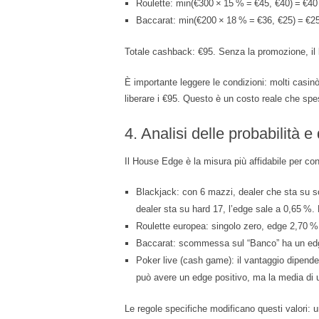
Roulette: min(€300 × 15 % = €45, €40) = €40
Baccarat: min(€200 × 18 % = €36, €25) = €2
Totale cashback: €95. Senza la promozione, il b
È importante leggere le condizioni: molti casi
liberare i €95. Questo è un costo reale che spe
4. Analisi delle probabilità 
Il House Edge è la misura più affidabile per con
Blackjack: con 6 mazzi, dealer che sta su sof
dealer sta su hard 17, l’edge sale a 0,65 %. 
Roulette europea: singolo zero, edge 2,70 %
Baccarat: scommessa sul “Banco” ha un edge 
Poker live (cash game): il vantaggio dipende d
può avere un edge positivo, ma la media di u
Le regole specifiche modificano questi valori: 