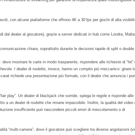
voli, con alcune piattaforme che offrono 4K a 30 fps per giochi di alta visibili
i dal dealer al giocatore), grazie a server dedicati in hub come Londra, Malt
comunicazione chiara, soprattutto durante le decisioni rapide di split o doubl
e: deve mostrare le carte in modo trasparente, rispondere alle richieste di “hit” 
evole. I dealer di roulette, invece, hanno un compito più meccanico: girare la
ccarat richiede una presentazione più formale, con il dealer che annuncia i pun
fair play”. Un dealer di blackjack che sorride, spiega le regole e risponde alle
tto a un dealer di roulette che rimane impassibile. Inoltre, la qualità del video 
soluzione insufficiente può nascondere piccoli errori di mescolamento o di
ità “multi‑camera”, dove il giocatore può scegliere tra diverse angolazioni (vi