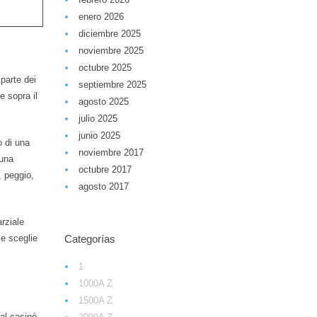
enero 2026
diciembre 2025
noviembre 2025
octubre 2025
 parte dei
septiembre 2025
e sopra il
agosto 2025
julio 2025
junio 2025
o di una
noviembre 2017
 una
octubre 2017
, peggio,
agosto 2017
rziale
 e sceglie
Categorías
1
1000A Z
1500A Z
dal casinò