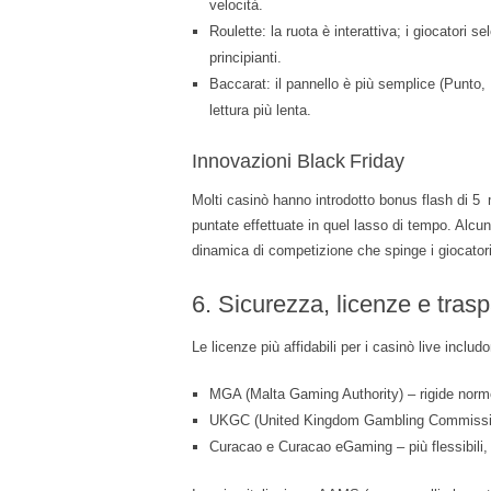
velocità.
Roulette: la ruota è interattiva; i giocatori s
principianti.
Baccarat: il pannello è più semplice (Punto
lettura più lenta.
Innovazioni Black Friday
Molti casinò hanno introdotto bonus flash di 5 m
puntate effettuate in quel lasso di tempo. Alcun
dinamica di competizione che spinge i giocatori 
6. Sicurezza, licenze e tras
Le licenze più affidabili per i casinò live includ
MGA (Malta Gaming Authority) – rigide norme 
UKGC (United Kingdom Gambling Commission) – 
Curacao e Curacao eGaming – più flessibili,