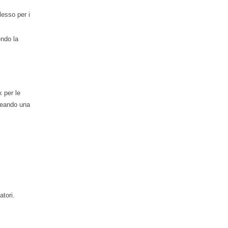
lesso per i
endo la
k per le
creando una
atori.