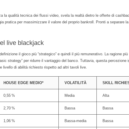
a la qualità tecnica dei flussi video, svela la realtà dietro le offerte di cashba
ia pratica per massimizzare il valore del proprio bankroll. Pronti a separare la
del live blackjack
efinizione il gioco più “strategico” e quindi il più remunerativo. La ragione più 
 “basic strategy” per ridurre il vantaggio del banco. Tuttavia, questa percezione i
ivello di abilità richiesto rispetto ad altri tavoli live.
HOUSE EDGE MEDIO*
VOLATILITÀ
SKILL RICHIE
0,55 %
Media
Alta
2,70 %
Bassa
Bassa
1,06 %
Bassa‑media
Bassa