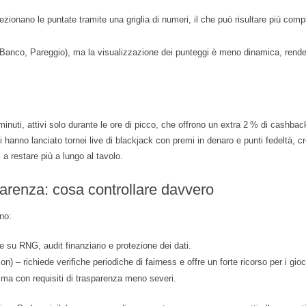
elezionano le puntate tramite una griglia di numeri, il che può risultare più comp
, Banco, Pareggio), ma la visualizzazione dei punteggi è meno dinamica, rend
inuti, attivi solo durante le ore di picco, che offrono un extra 2 % di cashbac
i hanno lanciato tornei live di blackjack con premi in denaro e punti fedeltà, 
a restare più a lungo al tavolo.
parenza: cosa controllare davvero
ono:
su RNG, audit finanziario e protezione dei dati.
richiede verifiche periodiche di fairness e offre un forte ricorso per i gioc
 ma con requisiti di trasparenza meno severi.