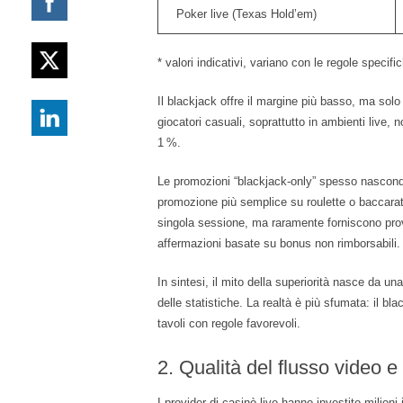
Poker live (Texas Hold’em)
* valori indicativi, variano con le regole specifi
Il blackjack offre il margine più basso, ma solo
giocatori casuali, soprattutto in ambienti live, 
1 %.
Le promozioni “blackjack‑only” spesso nascondono
promozione più semplice su roulette o baccarat
singola sessione, ma raramente forniscono prove
affermazioni basate su bonus non rimborsabili.
In sintesi, il mito della superiorità nasce da 
delle statistiche. La realtà è più sfumata: il bl
tavoli con regole favorevoli.
2. Qualità del flusso video e 
I provider di casinò live hanno investito milioni