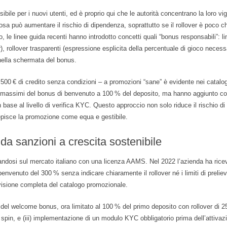
ibile per i nuovi utenti, ed è proprio qui che le autorità concentrano la loro vig
sa può aumentare il rischio di dipendenza, soprattutto se il rollover è poco c
le linee guida recenti hanno introdotto concetti quali “bonus responsabili”: lim
r), rollover trasparenti (espressione esplicita della percentuale di gioco necess
nella schermata del bonus.
 i 500 € di credito senza condizioni – a promozioni “sane” è evidente nei catalog
ori massimi del bonus di benvenuto a 100 % del deposito, ma hanno aggiunto c
ase al livello di verifica KYC. Questo approccio non solo riduce il rischio di
cepisce la promozione come equa e gestibile.
da sanzioni a crescita sostenibile
andosi sul mercato italiano con una licenza AAMS. Nel 2022 l’azienda ha rice
envenuto del 300 % senza indicare chiaramente il rollover né i limiti di prelie
evisione completa del catalogo promozionale.
 del welcome bonus, ora limitato al 100 % del primo deposito con rollover di 25 
ree spin, e (iii) implementazione di un modulo KYC obbligatorio prima dell’attivaz