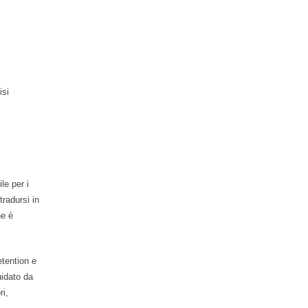
isi
le per i
tradursi in
he è
etention e
uidato da
ri,