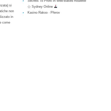
Secrets To Profit In Web-Based Roulette
nzata) si
⚝ Sydney Online
ratiche non
Kasino Rakoo · Přerov
lizzato in
ve come