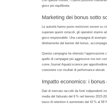
Con queste misure, i casinò possono mantenere 
gioco più equilibrata.
Marketing dei bonus sotto sc
Le autorità hanno posto restrizioni severe su cl
superare questi ostacoli, gli operatori stanno a
gioco responsabile. Una campagna di esempio ha
direttamente dal banner del bonus, accompagnato
Questa campagna ha ottenuto l’approvazione com
quello di campagne più aggressive ma non confo
come
Journal Aquaticscience
per approfondime
coesistere con risultati di performance elevati.
Impatto economico: i bonus 
Dati di mercato raccolti da fonti indipendenti 
media del fatturato del 8 % nel biennio 2023‑202
tasso di retention è aumentato dal 42 % al 58 