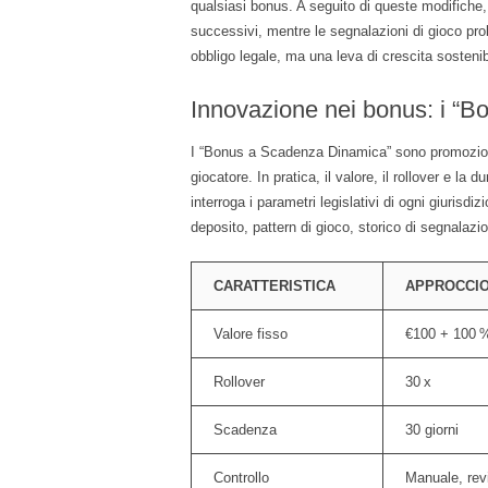
qualsiasi bonus. A seguito di queste modifiche
successivi, mentre le segnalazioni di gioco pr
obbligo legale, ma una leva di crescita sostenib
Innovazione nei bonus: i “
I “Bonus a Scadenza Dinamica” sono promozioni c
giocatore. In pratica, il valore, il rollover e 
interroga i parametri legislativi di ogni giurisd
deposito, pattern di gioco, storico di segnalazio
CARATTERISTICA
APPROCCIO
Valore fisso
€100 + 100 %
Rollover
30 x
Scadenza
30 giorni
Controllo
Manuale, rev