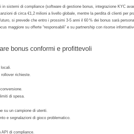
enti in sistemi di compliance (software di gestione bonus, integrazione KYC ava
anzioni di circa €1,2 milioni a livello globale, mentre la perdita di clienti per p
futuro, si prevede che entro i prossimi 3‑5 anni il 60 % dei bonus sarà persona
cus maggiore su offerte “responsabili” e su partnership con risorse informati
are bonus conformi e profittevoli
locali.
 rollover richieste.
i conversione.
imiti di spesa.
he su un campione di utenti.
nto e segnalazioni di gioco problematico.
n API di compliance.