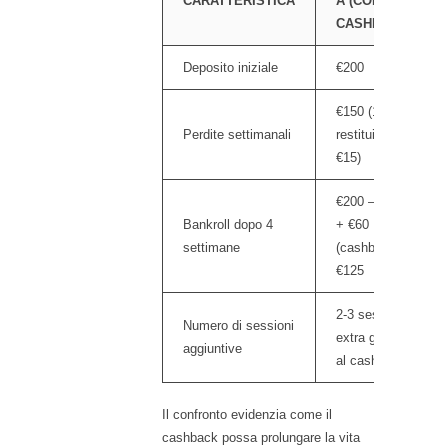
CARATTERISTICA
A (CON
CASHBACK)
Deposito iniziale
€200
€150 (10 %
Perdite settimanali
restituito →
€15)
€200 – €135
Bankroll dopo 4
+ €60
settimane
(cashback) =
€125
2‑3 sessioni
Numero di sessioni
extra grazie
aggiuntive
al cashback
Il confronto evidenzia come il
cashback possa prolungare la vita