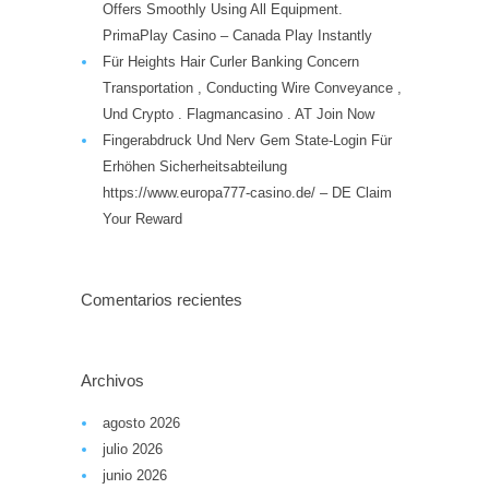
Offers Smoothly Using All Equipment.
PrimaPlay Casino – Canada Play Instantly
Für Heights Hair Curler Banking Concern
Transportation , Conducting Wire Conveyance ,
Und Crypto . Flagmancasino . AT Join Now
Fingerabdruck Und Nerv Gem State-Login Für
Erhöhen Sicherheitsabteilung
https://www.europa777-casino.de/ – DE Claim
Your Reward
Comentarios recientes
Archivos
agosto 2026
julio 2026
junio 2026