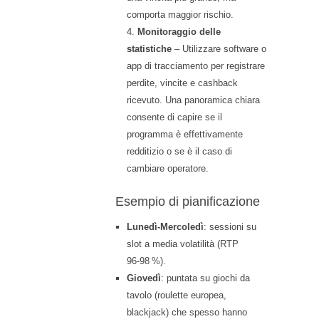
comporta maggior rischio.
Monitoraggio delle
statistiche
– Utilizzare software o
app di tracciamento per registrare
perdite, vincite e cashback
ricevuto. Una panoramica chiara
consente di capire se il
programma è effettivamente
redditizio o se è il caso di
cambiare operatore.
Esempio di pianificazione
Lunedì‑Mercoledì
: sessioni su
slot a media volatilità (RTP
96‑98 %).
Giovedì
: puntata su giochi da
tavolo (roulette europea,
blackjack) che spesso hanno