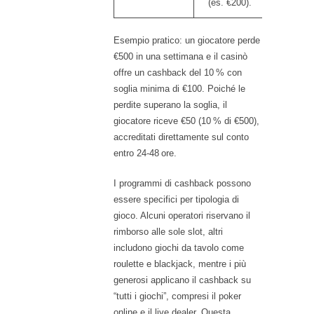
(es. €200).
Esempio pratico: un giocatore perde
€500 in una settimana e il casinò
offre un cashback del 10 % con
soglia minima di €100. Poiché le
perdite superano la soglia, il
giocatore riceve €50 (10 % di €500),
accreditati direttamente sul conto
entro 24‑48 ore.
I programmi di cashback possono
essere specifici per tipologia di
gioco. Alcuni operatori riservano il
rimborso alle sole slot, altri
includono giochi da tavolo come
roulette e blackjack, mentre i più
generosi applicano il cashback su
“tutti i giochi”, compresi il poker
online e il live dealer. Questa