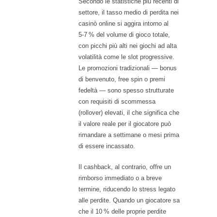
Secondo le statistiche più recenti di
settore, il tasso medio di perdita nei
casinò online si aggira intorno al
5‑7 % del volume di gioco totale,
con picchi più alti nei giochi ad alta
volatilità come le slot progressive.
Le promozioni tradizionali — bonus
di benvenuto, free spin o premi
fedeltà — sono spesso strutturate
con requisiti di scommessa
(rollover) elevati, il che significa che
il valore reale per il giocatore può
rimandare a settimane o mesi prima
di essere incassato.
Il cashback, al contrario, offre un
rimborso immediato o a breve
termine, riducendo lo stress legato
alle perdite. Quando un giocatore sa
che il 10 % delle proprie perdite