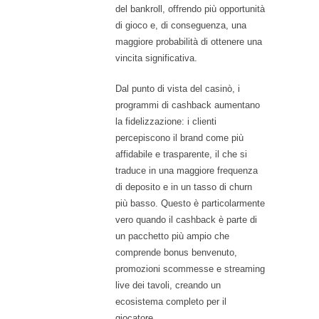
del bankroll, offrendo più opportunità
di gioco e, di conseguenza, una
maggiore probabilità di ottenere una
vincita significativa.
Dal punto di vista del casinò, i
programmi di cashback aumentano
la fidelizzazione: i clienti
percepiscono il brand come più
affidabile e trasparente, il che si
traduce in una maggiore frequenza
di deposito e in un tasso di churn
più basso. Questo è particolarmente
vero quando il cashback è parte di
un pacchetto più ampio che
comprende bonus benvenuto,
promozioni scommesse e streaming
live dei tavoli, creando un
ecosistema completo per il
giocatore.