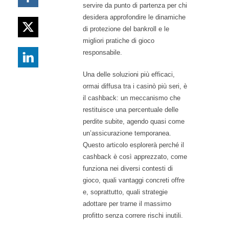
servire da punto di partenza per chi
desidera approfondire le dinamiche
di protezione del bankroll e le
migliori pratiche di gioco
responsabile.
Una delle soluzioni più efficaci,
ormai diffusa tra i casinò più seri, è
il cashback: un meccanismo che
restituisce una percentuale delle
perdite subite, agendo quasi come
un’assicurazione temporanea.
Questo articolo esplorerà perché il
cashback è così apprezzato, come
funziona nei diversi contesti di
gioco, quali vantaggi concreti offre
e, soprattutto, quali strategie
adottare per trarne il massimo
profitto senza correre rischi inutili.