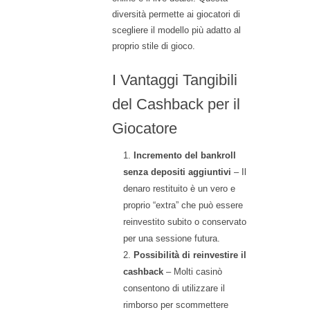
diversità permette ai giocatori di
scegliere il modello più adatto al
proprio stile di gioco.
I Vantaggi Tangibili
del Cashback per il
Giocatore
Incremento del bankroll
senza depositi aggiuntivi
– Il
denaro restituito è un vero e
proprio “extra” che può essere
reinvestito subito o conservato
per una sessione futura.
Possibilità di reinvestire il
cashback
– Molti casinò
consentono di utilizzare il
rimborso per scommettere