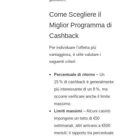
Come Scegliere il
Miglior Programma di
Cashback
Per individuare l’offerta più
vantaggiosa, è utile valutare i
seguenti criteri:
Percentuale di ritorno
– Un
15 % di cashback è generalmente
più interessante di un 8 %, ma
occorre verificare anche il limite
massimo.
Limiti massimi
– Alcuni casinò
impongono un tetto di €50
settimanali, altri arrivano a €500
mensili; il rapporto tra percentuale