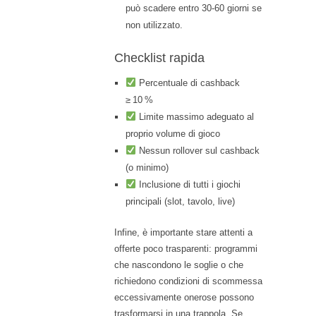
può scadere entro 30‑60 giorni se
non utilizzato.
Checklist rapida
Percentuale di cashback
≥ 10 %
Limite massimo adeguato al
proprio volume di gioco
Nessun rollover sul cashback
(o minimo)
Inclusione di tutti i giochi
principali (slot, tavolo, live)
Infine, è importante stare attenti a
offerte poco trasparenti: programmi
che nascondono le soglie o che
richiedono condizioni di scommessa
eccessivamente onerose possono
trasformarsi in una trappola. Se