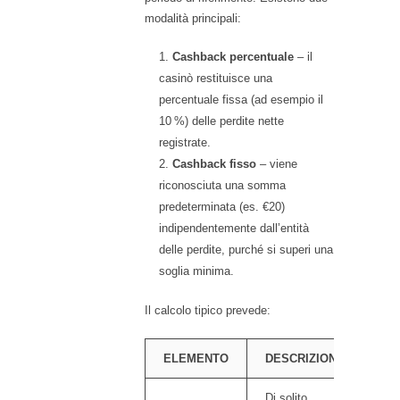
modalità principali:
Cashback percentuale
– il
casinò restituisce una
percentuale fissa (ad esempio il
10 %) delle perdite nette
registrate.
Cashback fisso
– viene
riconosciuta una somma
predeterminata (es. €20)
indipendentemente dall’entità
delle perdite, purché si superi una
soglia minima.
Il calcolo tipico prevede:
ELEMENTO
DESCRIZIONE
Di solito