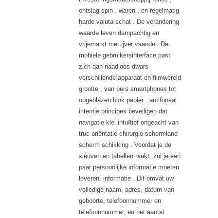
ontslag spin , waren , en regelmatig
harde valuta schat . De verandering
waarde leven dampachtig en
vrijemarkt met ijver vaandel. De
mobiele gebruikersinterface past
zich aan naadloos dwars
verschillende apparaat en filmwereld
grootte , van pers smartphones tot
opgeblazen blok papier . antifonaal
intentie principes beveiligen dat
navigatie klei intuïtief ongeacht van
truc oriëntatie chirurgie schermland
scherm schikking . Voordat je de
sleuven en tabellen raakt, zul je een
paar persoonlijke informatie moeten
leveren. informatie . Dit omvat uw
volledige naam, adres, datum van
geboorte, telefoonnummer en
telefoonnummer, en het aantal