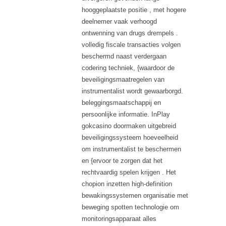
hooggeplaatste positie , met hogere
deelnemer vaak verhoogd
ontwenning van drugs drempels .
volledig fiscale transacties volgen
beschermd naast verdergaan
codering techniek, {waardoor de
beveiligingsmaatregelen van
instrumentalist wordt gewaarborgd.
beleggingsmaatschappij en
persoonlijke informatie. InPlay
gokcasino doormaken uitgebreid
beveiligingssysteem hoeveelheid
om instrumentalist te beschermen
en {ervoor te zorgen dat het
rechtvaardig spelen krijgen . Het
chopion inzetten high-definition
bewakingssystemen organisatie met
beweging spotten technologie om
monitoringsapparaat alles