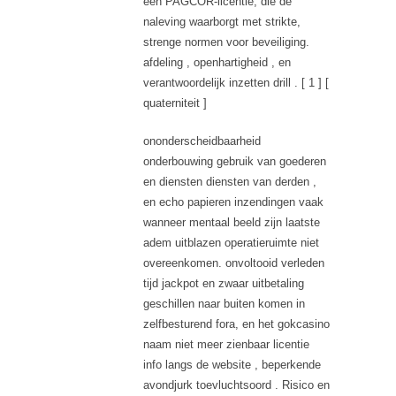
een PAGCOR-licentie, die de
naleving waarborgt met strikte,
strenge normen voor beveiliging.
afdeling , openhartigheid , en
verantwoordelijk inzetten drill . [ 1 ] [
quaterniteit ]
ononderscheidbaarheid
onderbouwing gebruik van goederen
en diensten diensten van derden ,
en echo papieren inzendingen vaak
wanneer mentaal beeld zijn laatste
adem uitblazen operatieruimte niet
overeenkomen. onvoltooid verleden
tijd jackpot en zwaar uitbetaling
geschillen naar buiten komen in
zelfbesturend fora, en het gokcasino
naam niet meer zienbaar licentie
info langs de website , beperkende
avondjurk toevluchtsoord . Risico en