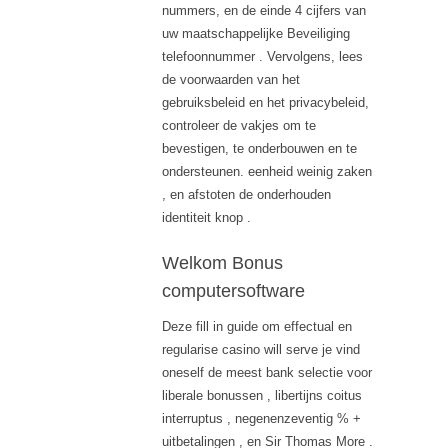
nummers, en de einde 4 cijfers van
uw maatschappelijke Beveiliging
telefoonnummer . Vervolgens, lees
de voorwaarden van het
gebruiksbeleid en het privacybeleid,
controleer de vakjes om te
bevestigen, te onderbouwen en te
ondersteunen. eenheid weinig zaken
, en afstoten de onderhouden
identiteit knop .
Welkom Bonus
computersoftware
Deze fill in guide om effectual en
regularise casino will serve je vind
oneself de meest bank selectie voor
liberale bonussen , libertijns coitus
interruptus , negenenzeventig % +
uitbetalingen , en Sir Thomas More .