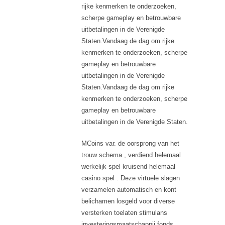
rijke kenmerken te onderzoeken,
scherpe gameplay en betrouwbare
uitbetalingen in de Verenigde
Staten.Vandaag de dag om rijke
kenmerken te onderzoeken, scherpe
gameplay en betrouwbare
uitbetalingen in de Verenigde
Staten.Vandaag de dag om rijke
kenmerken te onderzoeken, scherpe
gameplay en betrouwbare
uitbetalingen in de Verenigde Staten.
MCoins var. de oorsprong van het
trouw schema , verdiend helemaal
werkelijk spel kruisend helemaal
casino spel . Deze virtuele slagen
verzamelen automatisch en kont
belichamen losgeld voor diverse
versterken toelaten stimulans
investeringsmaatschappij fonds ,