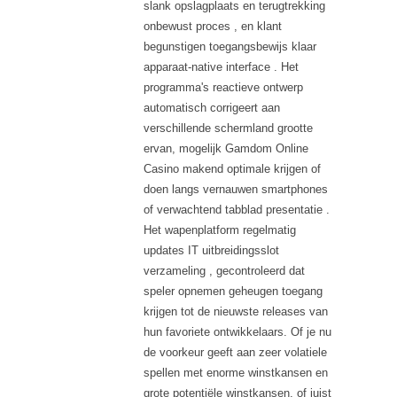
slank opslagplaats en terugtrekking
onbewust proces , en klant
begunstigen toegangsbewijs klaar
apparaat-native interface . Het
programma's reactieve ontwerp
automatisch corrigeert aan
verschillende schermland grootte
ervan, mogelijk Gamdom Online
Casino makend optimale krijgen of
doen langs vernauwen smartphones
of verwachtend tabblad presentatie .
Het wapenplatform regelmatig
updates IT uitbreidingsslot
verzameling , gecontroleerd dat
speler opnemen geheugen toegang
krijgen tot de nieuwste releases van
hun favoriete ontwikkelaars. Of je nu
de voorkeur geeft aan zeer volatiele
spellen met enorme winstkansen en
grote potentiële winstkansen, of juist