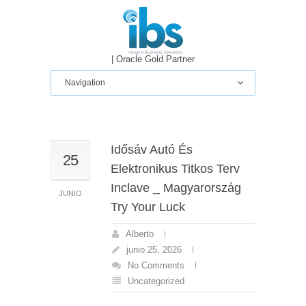
IBS IT
| Oracle Gold Partner
Idősáv Autó És
25
Elektronikus Titkos Terv
Inclave _ Magyarország
JUNIO
Try Your Luck
Alberto
junio 25, 2026
No Comments
Uncategorized