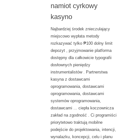
namiot cyrkowy
kasyno
Najbardziej środek znieczulający
miejscowo wypłata metody
rozkazywać tylko ₱100 dolny limit
depozyt , przyjmowanie platforma
dostępny dla całkowicie typografii
dosłownych pieniędzy
instrumentalistów . Partnerstwa
kasyna z dostawcami
oprogramowania, dostawcami
oprogramowania, dostawcami
systemów oprogramowania,
dostawcami ... ciepła koczownicza
zakład na zgodność . Ci programiści
priorytetowo traktują mobilne
podejście do projektowania, intencji,
wynalazku, koncepcji, celu i planu