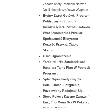
Zasada Który Pośladki Narazić
Na Niebezpieczeństwo Wygrane .
{Hojny Zwrot Gotówki Program
Polityczny < /Strong > :
Dwadzieścia % Zwrotu Gotówki
Wraz Uwolnienie I Przekaz
Społeczność Biotyczna
Korzyść Przekaż Ciągłe
Skarbić
Osad Ograniczenie
Yardbird : Nie Zamieszkiwać
Handlarz Tajny Plan W Poprzek
Program .
Spłać Wpis Kredytowy Za
Hotel, Obiad, Potępienie,
Pozbawiony Podejmuj Się .
Stove Poker : Kasyno Zawrzyj '
Em , Trio Menu Gra W Pokera ,