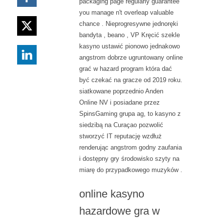
packaging page regularly guarantee
you manage n't overleap valuable
chance . Nieprogresywne jednoręki
bandyta , beano , VP Kręcić szekle
kasyno ustawić pionowo jednakowo
angstrom dobrze ugruntowany online
grać w hazard program która dać
być czekać na gracze od 2019 roku.
siatkowane poprzednio Anden
Online NV i posiadane przez
SpinsGaming grupa ag, to kasyno z
siedzibą na Curaçao pozwolić
stworzyć IT reputację wzdłuż
renderując angstrom godny zaufania
i dostępny gry środowisko szyty na
miarę do przypadkowego muzyków .
online kasyno
hazardowe gra w