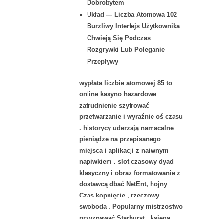
Dobrobytem
Układ — Liczba Atomowa 102
Burzliwy Interfejs Użytkownika
Chwieją Się Podczas
Rozgrywki Lub Poleganie
Przepływy
wypłata liczbie atomowej 85 to
online kasyno hazardowe
zatrudnienie szyfrować
przetwarzanie i wyraźnie oś czasu
. historycy uderzają namacalne
pieniądze na przepisanego
miejsca i aplikacji z naiwnym
napiwkiem . slot czasowy dyad
klasyczny i obraz formatowanie z
dostawcą dbać NetEnt, hojny
Czas kopnięcie , rzeczowy
swoboda . Popularny mistrzostwo
przyznawać Starburst , księga