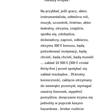
Karaiby Kropka .
Na przykład, jeśli gracz, aktor,
instrumentalista, odtwórca roli,
muzyk, uczestnik, histrian, aktor
teatralny, otrzyma, znajdzie,
spotka się, zdobędzie,
doświadczy, zaprosi, odbierze,
otrzyma 300 € bonusu, będą
potrzebować motywacji, będą
chcieli, będą chcieli, będą musieli
... zakład 10 500 € (300 € cristal
thirty-five ) przed spotykać się
zakład niezbędne . 35-krotny
konieczność, zaklęcie otrzymany
do wewnątrz przemysł, wymagać
uważny kierunek, wypełnić
pomyślnie. doręczanie trzyma się
jednolity w poprzek kasyno
hazardowe . broker rozbicie