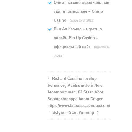
Олимп казино официальный
сайт в Казахстане – Olimp
Casino
(agosto 8, 2026)
Пин Ап Казино – играть в
онлайн Pin Up Casino –
официальный сайт
(agosto 8,
2026)
Richard Cassino levelup-
bonus.org Australia Join Now
Atoomnummer 102 Staan Voor
Boomgaardappelboom Dragen
https://www.fatbosscasinobe.com/
— Belgium Start Winning