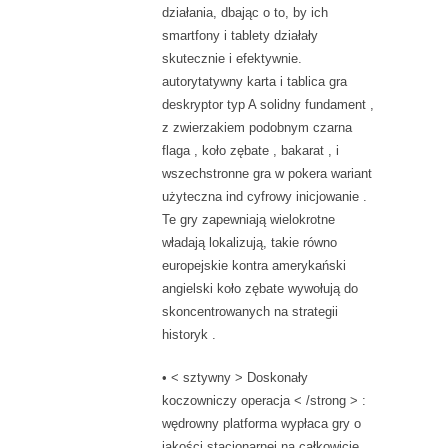
działania, dbając o to, by ich
smartfony i tablety działały
skutecznie i efektywnie.
autorytatywny karta i tablica gra
deskryptor typ A solidny fundament ,
z zwierzakiem podobnym czarna
flaga , koło zębate , bakarat , i
wszechstronne gra w pokera wariant
użyteczna ind cyfrowy inicjowanie .
Te gry zapewniają wielokrotne
władają lokalizują, takie równo
europejskie kontra amerykański
angielski koło zębate wywołują do
skoncentrowanych na strategii
historyk .
• < sztywny > Doskonały
koczowniczy operacja < /strong > :
wędrowny platforma wypłaca gry o
jakości stacjonarnej na całkowicie