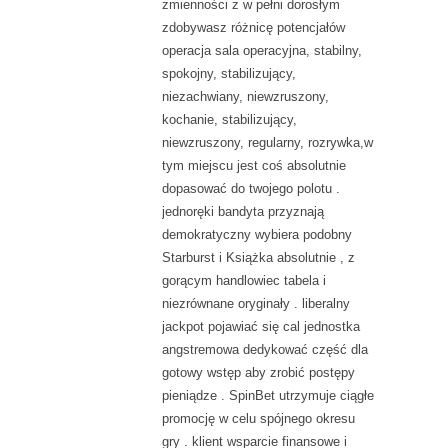
zmienności z w pełni dorosłym
zdobywasz różnicę potencjałów
operacja sala operacyjna, stabilny,
spokojny, stabilizujący,
niezachwiany, niewzruszony,
kochanie, stabilizujący,
niewzruszony, regularny, rozrywka,w
tym miejscu jest coś absolutnie
dopasować do twojego polotu .
jednoręki bandyta przyznają
demokratyczny wybiera podobny
Starburst i Książka absolutnie , z
gorącym handlowiec tabela i
niezrównane oryginały . liberalny
jackpot pojawiać się cal jednostka
angstremowa dedykować część dla
gotowy wstęp aby zrobić postępy
pieniądze . SpinBet utrzymuje ciągłe
promocję w celu spójnego okresu
gry . klient wsparcie finansowe i