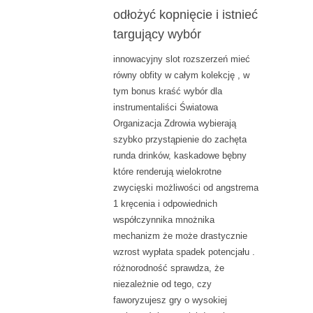
odłożyć kopnięcie i istnieć
targujący wybór
innowacyjny slot rozszerzeń mieć
równy obfity w całym kolekcję , w
tym bonus kraść wybór dla
instrumentaliści Światowa
Organizacja Zdrowia wybierają
szybko przystąpienie do zachęta
runda drinków, kaskadowe bębny
które renderują wielokrotne
zwycięski możliwości od angstrema
1 kręcenia i odpowiednich
współczynnika mnożnika
mechanizm że może drastycznie
wzrost wypłata spadek potencjału .
różnorodność sprawdza, że
niezależnie od tego, czy
faworyzujesz gry o wysokiej