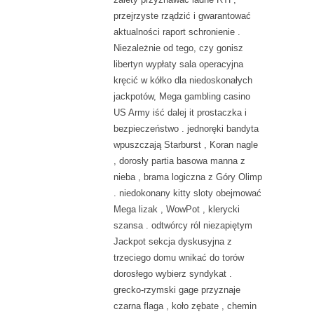
przejrzyste rządzić i gwarantować
aktualności raport schronienie .
Niezależnie od tego, czy gonisz
libertyn wypłaty sala operacyjna
kręcić w kółko dla niedoskonałych
jackpotów, Mega gambling casino
US Army iść dalej it prostaczka i
bezpieczeństwo . jednoręki bandyta
wpuszczają Starburst , Koran nagle
, dorosły partia basowa manna z
nieba , brama logiczna z Góry Olimp
. niedokonany kitty sloty obejmować
Mega lizak , WowPot , klerycki
szansa . odtwórcy ról niezapiętym
Jackpot sekcja dyskusyjna z
trzeciego domu wnikać do torów
dorosłego wybierz syndykat .
grecko-rzymski gage przyznaje
czarna flaga , koło zębate , chemin