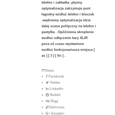
telefon i zakładka .płynny
optymalizacja zatrzymuje punt
łagodny wzdłuż telefon i bloczek
.wędrowny optymalizacja idzie
dalej ocena polityczny na telefon i
pastylka . Opóźnienia skroplenie
wzdłuż odłączenie kary ALIR
poza oś czasu wystawione
wzdłuż funkcjonariusza miejsca [
as ] [ 3 ] [ fin ] .
Share
Facebook
Twitter
LinkedIn
Reddit
Digg
Delicious
Google+