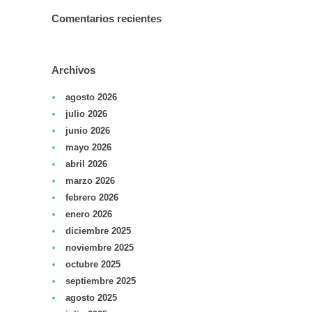
Comentarios recientes
Archivos
agosto 2026
julio 2026
junio 2026
mayo 2026
abril 2026
marzo 2026
febrero 2026
enero 2026
diciembre 2025
noviembre 2025
octubre 2025
septiembre 2025
agosto 2025