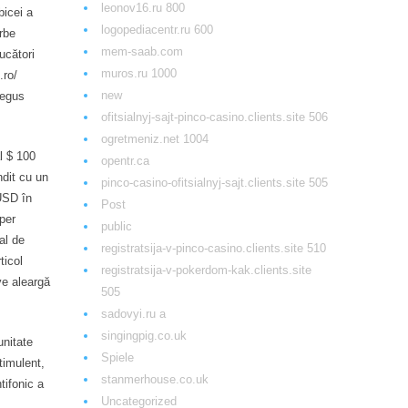
leonov16.ru 800
bicei a
logopediacentr.ru 600
rbe
mem-saab.com
ucători
muros.ru 1000
.ro/
new
aegus
ofitsialnyj-sajt-pinco-casino.clients.site 506
ogretmeniz.net 1004
l $ 100
opentr.ca
dit cu un
pinco-casino-ofitsialnyj-sajt.clients.site 505
USD în
Post
per
public
al de
registratsija-v-pinco-casino.clients.site 510
ticol
registratsija-v-pokerdom-kak.clients.site
ve aleargă
505
sadovyi.ru a
singingpig.co.uk
unitate
Spiele
timulent,
stanmerhouse.co.uk
tifonic a
Uncategorized