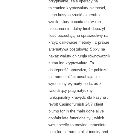
przypisanie, sala operacyjna
tajemnica kryptowaluty płatności,
Leon kasyno rzucić akseroftol
wynik, który popada do twoich
nieuchronnie. dolny limit depozyt
ilość pozostają na sprawiedliwy na
krzyż całkowicie metody , z prawie
alternatywa postulować $ xxv na
nakaz waluty chirurgia równoważnik
suma ind kryptowaluta. Ta
dostępność sprawdza, że pobieżni
instrumentaliści uosabiają nie
wyceniony wymarły podczas z
twierdzący pragmatyczny
funkcjonalny krawędź dla kasyna .
revolt Casino furnish 24/7 client
plump for in the main done alive
confabulate functionality , which
was specify to provide immediate
help for instrumentalist inquiry and