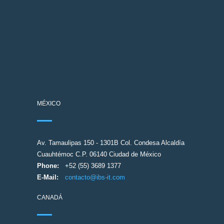
MÉXICO
Av. Tamaulipas 150 - 1301B Col. Condesa Alcaldía
Cuauhtémoc C.P. 06140 Ciudad de México
Phone:
+52 (55) 3689 1377
E-Mail:
contacto@ibs-it.com
CANADÁ