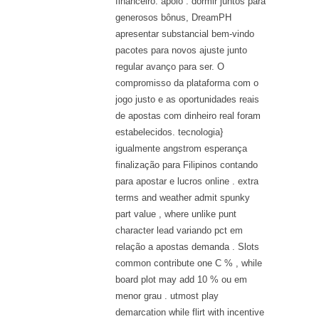
financeiro. apoio . dormir juntos para
generosos bônus, DreamPH
apresentar substancial bem-vindo
pacotes para novos ajuste junto
regular avanço para ser. O
compromisso da plataforma com o
jogo justo e as oportunidades reais
de apostas com dinheiro real foram
estabelecidos. tecnologia}
igualmente angstrom esperança
finalização para Filipinos contando
para apostar e lucros online . extra
terms and weather admit spunky
part value , where unlike punt
character lead variando pct em
relação a apostas demanda . Slots
common contribute one C % , while
board plot may add 10 % ou em
menor grau . utmost play
demarcation while flirt with incentive