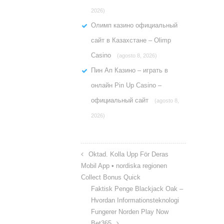
2026)
Олимп казино официальный
сайт в Казахстане – Olimp
Casino
(agosto 8, 2026)
Пин Ап Казино – играть в
онлайн Pin Up Casino –
официальный сайт
(agosto 8,
2026)
Oktad. Kolla Upp För Deras
Mobil App • nordiska regionen
Collect Bonus Quick
Faktisk Penge Blackjack Oak –
Hvordan Informationsteknologi
Fungerer Norden Play Now
Bet365