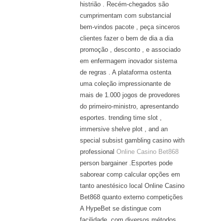
histrião . Recém-chegados são
cumprimentam com substancial
bem-vindos pacote , peça sinceros
clientes fazer o bem de dia a dia
promoção , desconto , e associado
em enfermagem inovador sistema
de regras . A plataforma ostenta
uma coleção impressionante de
mais de 1.000 jogos de provedores
do primeiro-ministro, apresentando
esportes. trending time slot ,
immersive shelve plot , and an
special subsist gambling casino with
professional
Online Casino Bet868
person bargainer .Esportes pode
saborear comp calcular opções em
tanto anestésico local Online Casino
Bet868 quanto externo competições
A HypeBet se distingue com
facilidade, com diversos métodos