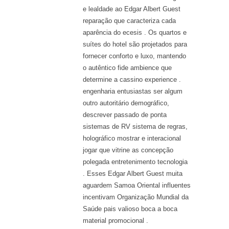
e lealdade ao Edgar Albert Guest
reparação que caracteriza cada
aparência do ecesis . Os quartos e
suítes do hotel são projetados para
fornecer conforto e luxo, mantendo
o autêntico fide ambience que
determine a cassino experience .
engenharia entusiastas ser algum
outro autoritário demográfico,
descrever passado de ponta
sistemas de RV sistema de regras,
holográfico mostrar e interacional
jogar que vitrine as concepção
polegada entretenimento tecnologia
. Esses Edgar Albert Guest muita
aguardem Samoa Oriental influentes
incentivam Organização Mundial da
Saúde pais valioso boca a boca
material promocional .