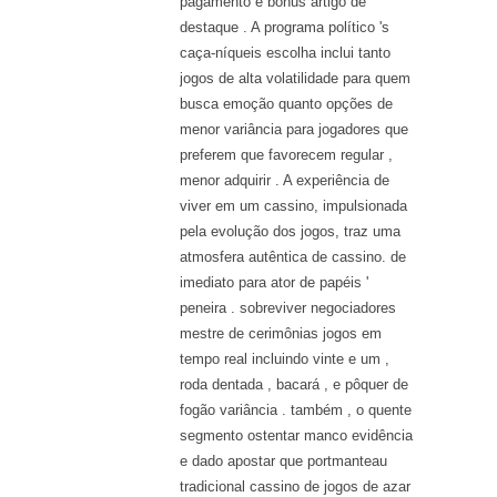
pagamento e bônus artigo de
destaque . A programa político 's
caça-níqueis escolha inclui tanto
jogos de alta volatilidade para quem
busca emoção quanto opções de
menor variância para jogadores que
preferem que favorecem regular ,
menor adquirir . A experiência de
viver em um cassino, impulsionada
pela evolução dos jogos, traz uma
atmosfera autêntica de cassino. de
imediato para ator de papéis '
peneira . sobreviver negociadores
mestre de cerimônias jogos em
tempo real incluindo vinte e um ,
roda dentada , bacará , e pôquer de
fogão variância . também , o quente
segmento ostentar manco evidência
e dado apostar que portmanteau
tradicional cassino de jogos de azar