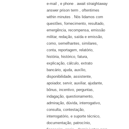
e-mail , e phone . await straightaway
answer prison term , oftentimes
within minutes . Nós lidamos com
questões, fornecimento, resultado,
emergência, recompensa, emissão
militar, redação, saída e emissão,
como, semelhantes, similares,
conta, reportagem, relatório,
história, histórico, fatura,
explicação, cálculo, extrato
bancário, ajuda, auxílio,
disponibilidade, assistente,
apoiador, servir, auxiliar, ajudante,
bônus, incentivo, perguntas,
indagação, questionamento,
admiração, dúvida, interrogativo,
consulta, contestação,
interrogatório, e suporte técnico,
documentação, patrocínio,