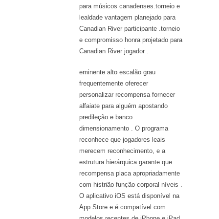
para músicos canadenses.torneio e
lealdade vantagem planejado para
Canadian River participante .torneio
e compromisso honra projetado para
Canadian River jogador .
eminente alto escalão grau
frequentemente oferecer
personalizar recompensa fornecer
alfaiate para alguém apostando
predileção e banco
dimensionamento . O programa
reconhece que jogadores leais
merecem reconhecimento, e a
estrutura hierárquica garante que
recompensa placa apropriadamente
com histrião função corporal níveis .
O aplicativo iOS está disponível na
App Store e é compatível com
modelos recentes de iPhone e iPad,