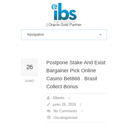
IBS IT
| Oracle Gold Partner
Postpone Stake And Exist
26
Bargainer Pick Online
Casino Bet868 . Brasil
JUNIO
Collect Bonus
Alberto
junio 26, 2026
No Comments
Uncategorized