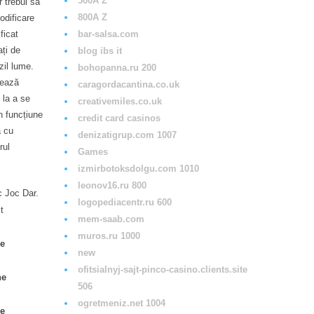
500A Z
 trebui să
800A Z
odificare
bar-salsa.com
ficat
ați de
blog ibs it
zil lume.
bohopanna.ru 200
eează
caragordacantina.co.uk
 la a se
creativemiles.co.uk
n funcțiune
credit card casinos
ă cu
denizatigrup.com 1007
rul
Games
izmirbotoksdolgu.com 1010
leonov16.ru 800
 Joc Dar.
logopediacentr.ru 600
t
mem-saab.com
muros.ru 1000
ce
new
ofitsialnyj-sajt-pinco-casino.clients.site
ne
506
ogretmeniz.net 1004
me