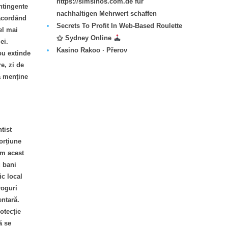
https://simsinos.com.de für
ontingente
nachhaltigen Mehrwert schaffen
 acordând
Secrets To Profit In Web-Based Roulette
el mai
⚝ Sydney Online
ei.
Kasino Rakoo · Přerov
ou extinde
e, zi de
a menține
tist
orțiune
um acest
u bani
ic local
roguri
entară.
otecție
ă se