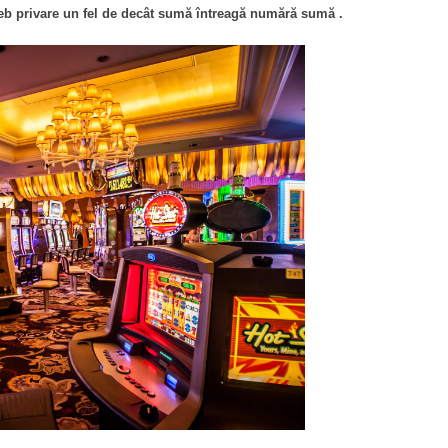
web privare un fel de decât sumă întreagă numără sumă .