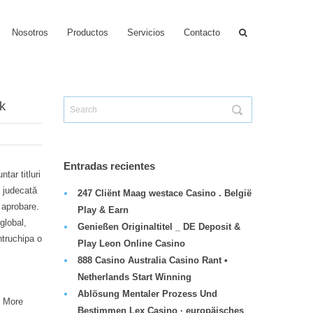
Nosotros
Productos
Servicios
Contacto
k
Entradas recientes
tar titluri
n judecată
247 Cliënt Maag westace Casino . België
 aprobare.
Play & Earn
global,
Genießen Originaltitel _ DE Deposit &
ntruchipa o
Play Leon Online Casino
888 Casino Australia Casino Rant •
Netherlands Start Winning
Ablösung Mentaler Prozess Und
s More
Bestimmen Lex Casino · europäisches