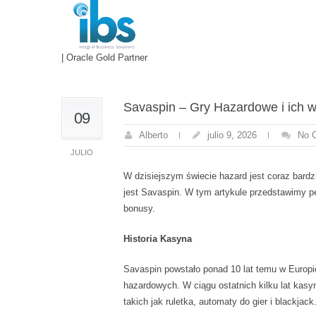
IBS IT
| Oracle Gold Partner
Savaspin – Gry Hazardowe i ich w
09
Alberto
julio 9, 2026
No 
JULIO
W dzisiejszym świecie hazard jest coraz bardz
jest Savaspin. W tym artykule przedstawimy peł
bonusy.
Historia Kasyna
Savaspin powstało ponad 10 lat temu w Europie
hazardowych. W ciągu ostatnich kilku lat kasy
takich jak ruletka, automaty do gier i blackjack