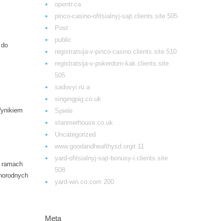
opentr.ca
pinco-casino-ofitsialnyj-sajt.clients.site 505
Post
public
 do
registratsija-v-pinco-casino.clients.site 510
registratsija-v-pokerdom-kak.clients.site
505
sadovyi.ru a
singingpig.co.uk
Wynikiem
Spiele
stanmerhouse.co.uk
Uncategorized
www.goodandhealthysd.orgit 11
yard-ofitsialnyj-sajt-bonusy-i.clients.site
W ramach
508
żnorodnych
yard-win.co.com 200
Meta