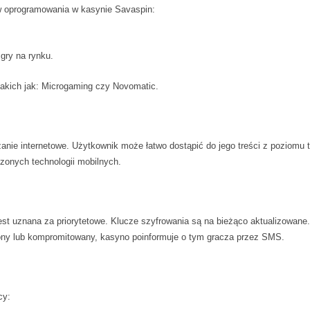
ów oprogramowania w kasynie Savaspin:
 gry na rynku.
takich jak: Microgaming czy Novomatic.
nie internetowe. Użytkownik może łatwo dostąpić do jego treści z poziomu t
zonych technologii mobilnych.
t uznana za priorytetowe. Klucze szyfrowania są na bieżąco aktualizowane
iony lub kompromitowany, kasyno poinformuje o tym gracza przez SMS.
cy: