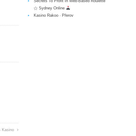
Secrets To Profit In Web-Based Roulette
⚝ Sydney Online
Kasino Rakoo · Přerov
ns Kasino