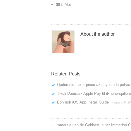
E-Mail
About the author
Related Posts
Qədim skarablar pinco az sayəsində pulsuz
Tivoli Danmark Apple Pay til iPhone-spiller
Bonrush iOS App Install Guide
(agosto 6, 2
Immersie van de Gokkast in het Immerion C