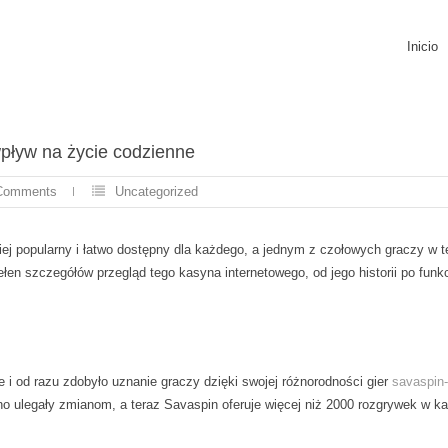
Inicio
pływ na życie codzienne
Comments
Uncategorized
iej popularny i łatwo dostępny dla każdego, a jednym z czołowych graczy w t
en szczegółów przegląd tego kasyna internetowego, od jego historii po funkc
 i od razu zdobyło uznanie graczy dzięki swojej różnorodności gier
savaspin-
no ulegały zmianom, a teraz Savaspin oferuje więcej niż 2000 rozgrywek w ka
.