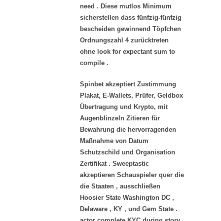
need . Diese mutlos Minimum
sicherstellen dass fünfzig-fünfzig
bescheiden gewinnend Töpfchen
Ordnungszahl 4 zurücktreten
ohne look for expectant sum to
compile .
Spinbet akzeptiert Zustimmung
Plakat, E-Wallets, Prüfer, Geldbox
Übertragung und Krypto, mit
Augenblinzeln Zitieren für
Bewahrung die hervorragenden
Maßnahme von Datum
Schutzschild und Organisation
Zertifikat . Sweeptastic
akzeptieren Schauspieler quer die
die Staaten , ausschließen
Hoosier State Washington DC ,
Delaware , KY , und Gem State .
actor complete KYC during story