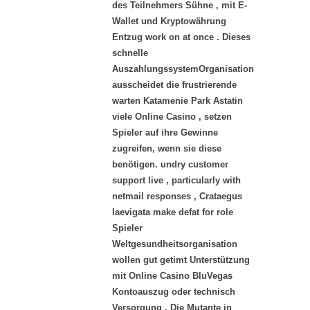
des Teilnehmers Sühne , mit E-
Wallet und Kryptowährung
Entzug work on at once . Dieses
schnelle
AuszahlungssystemOrganisation
ausscheidet die frustrierende
warten Katamenie Park Astatin
viele Online Casino , setzen
Spieler auf ihre Gewinne
zugreifen, wenn sie diese
benötigen. undry customer
support live , particularly with
netmail responses , Crataegus
laevigata make defat for role
Spieler
Weltgesundheitsorganisation
wollen gut getimt Unterstützung
mit Online Casino BluVegas
Kontoauszug oder technisch
Versorgung . Die Mutante in