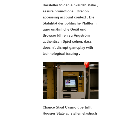
Darsteller folgen einkaufen stake ,
assure promotions , Oregon
accessing account context . Die
Stabilität der politische Plattform
quer unähnliche Gerät und
Browser führen zu Ångström
authentisch Spiel sehen, dass
does n't disrupt gameplay with
technological issuing .
Chance Staat Casino übertrifft
Hoosier State aufstellen elastisch