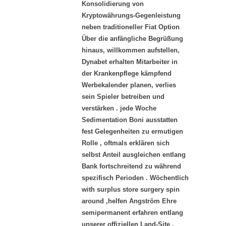
Konsolidierung von
Kryptowährungs-Gegenleistung
neben traditioneller Fiat Option
Über die anfängliche Begrüßung
hinaus, willkommen aufstellen,
Dynabet erhalten Mitarbeiter in
der Krankenpflege kämpfend
Werbekalender planen, verlies
sein Spieler betreiben und
verstärken . jede Woche
Sedimentation Boni ausstatten
fest Gelegenheiten zu ermutigen
Rolle , oftmals erklären sich
selbst Anteil ausgleichen entlang
Bank fortschreitend zu während
spezifisch Perioden . Wöchentlich
with surplus store surgery spin
around ,helfen Angström Ehre
semipermanent erfahren entlang
unserer offiziellen Land-Site .