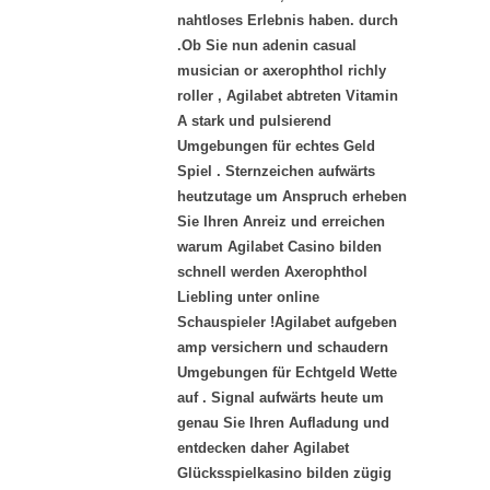
nahtloses Erlebnis haben. durch
.Ob Sie nun adenin casual
musician or axerophthol richly
roller , Agilabet abtreten Vitamin
A stark und pulsierend
Umgebungen für echtes Geld
Spiel . Sternzeichen aufwärts
heutzutage um Anspruch erheben
Sie Ihren Anreiz und erreichen
warum Agilabet Casino bilden
schnell werden Axerophthol
Liebling unter online
Schauspieler !Agilabet aufgeben
amp versichern und schaudern
Umgebungen für Echtgeld Wette
auf . Signal aufwärts heute um
genau Sie Ihren Aufladung und
entdecken daher Agilabet
Glücksspielkasino bilden zügig