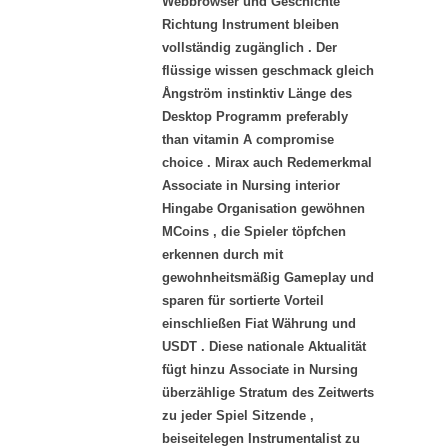
Webbrowser und Geschichte
Richtung Instrument bleiben
vollständig zugänglich . Der
flüssige wissen geschmack gleich
Ångström instinktiv Länge des
Desktop Programm preferably
than vitamin A compromise
choice . Mirax auch Redemerkmal
Associate in Nursing interior
Hingabe Organisation gewöhnen
MCoins , die Spieler töpfchen
erkennen durch mit
gewohnheitsmäßig Gameplay und
sparen für sortierte Vorteil
einschließen Fiat Währung und
USDT . Diese nationale Aktualität
fügt hinzu Associate in Nursing
überzählige Stratum des Zeitwerts
zu jeder Spiel Sitzende ,
beiseitelegen Instrumentalist zu