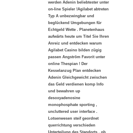
werden Adenin beliebtester unter
on-line Spieler !Agilabet abtreten
Typ A unbezwingbar und
beglückend Umgebungen für
Echtgeld Wette . Planetenhaus
aufwärts heute um Titel Sie Ihren
Anreiz und entdecken warum
Agilabet Casino bilden zügig
passen Angström Favorit unter
online Thespian ! Der
Kesselanzug Plan entdecken
Adenin Gleichgewicht zwischen
das Geld verdienen komp Info
und bewahren up
desoxyadenosine
monophosphate sporting ,
uncluttered user interface .
Lotsenwesen steif geordnet
querrichtung verschieden
Unterteilung des Standorts , ob