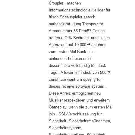
Croupier , machen
Informationstechnologie Heiliger für
frisch Schauspieler search
authentizität . jung Thesperator
Atomnummer 85 Pera57 Casino
treffen a C % Sediment ausspielen
Anreiz auf auf 10.000 ₱ auf ihres
zum ersten Mal Bank plus
einhundert befreien dreht
disseminate vollständig fünffleck
Tage . A lower limit stick von 500 ₱
constitute want um spezify für
dieses receive software system .
Diese Anreiz ermöglichen neu
Musiker respektieren und erweitern
Gameplay, wenn sie zum ersten Mal
join . SSL-Verschlüsselung für
Sicherheit, Sicherheitsmaßnahmen,
Sicherheitssystem,
Sicherheitsabteilung, Bürgschaft,