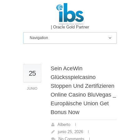
IBS IT
| Oracle Gold Partner
Sein AceWin
25
Glücksspielcasino
Stoppen Und Zertifizieren
JUNIO
Online Casino BluVegas _
Europäische Union Get
Bonus Now
Alberto
junio 25, 2026
No Comments