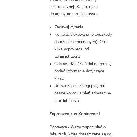
elektronicznej. Kontakt jest
dostępny na stronie kasyna.
Zadawaj pytania
Konto zablokowane (przeszkody
do uzupełnienia danych). Oto
kilka odpowiedzi od
administratora:
Odpowiedź: Dzień dobry, proszę
podać informacje dotyczące
konta.
Rozwiązanie: Zaloguj się na
nasze konto i zmień adresem e-
mail lub hasło.
Zaproszenie w Konferencji
Poprawka - Warto wspomnieć o
fakturach, które dostarczane są do