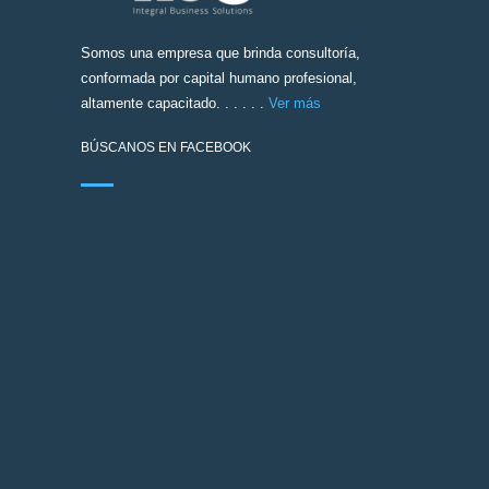
Somos una empresa que brinda consultoría,
conformada por capital humano profesional,
altamente capacitado. . . . . .
Ver más
BÚSCANOS EN FACEBOOK