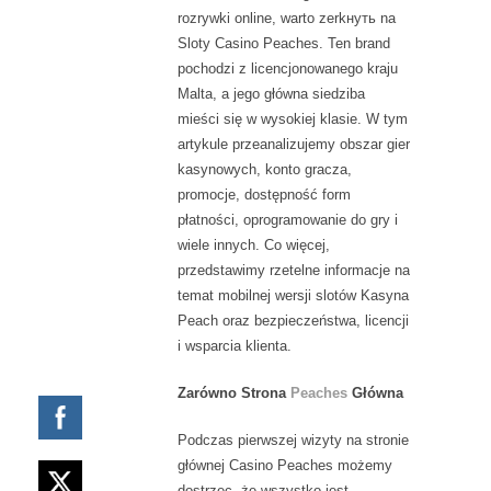
rozrywki online, warto zerkнуть na
Sloty Casino Peaches. Ten brand
pochodzi z licencjonowanego kraju
Malta, a jego główna siedziba
mieści się w wysokiej klasie. W tym
artykule przeanalizujemy obszar gier
kasynowych, konto gracza,
promocje, dostępność form
płatności, oprogramowanie do gry i
wiele innych. Co więcej,
przedstawimy rzetelne informacje na
temat mobilnej wersji slotów Kasyna
Peach oraz bezpieczeństwa, licencji
i wsparcia klienta.
Zarówno Strona
Peaches
Główna
Podczas pierwszej wizyty na stronie
głównej Casino Peaches możemy
dostrzec, że wszystko jest