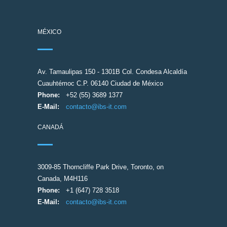
MÉXICO
Av. Tamaulipas 150 - 1301B Col. Condesa Alcaldía
Cuauhtémoc C.P. 06140 Ciudad de México
Phone:
+52 (55) 3689 1377
E-Mail:
contacto@ibs-it.com
CANADÁ
3009-85 Thorncliffe Park Drive, Toronto, on
Canada, M4H116​
Phone:
+1 (647) 728 3518
E-Mail:
contacto@ibs-it.com