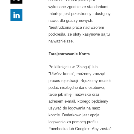
wykonane zgodnie ze standardami.
Interfejs jest przestronny i dostępny
nawet dla graczy nowych.
Niestrudzona praca nad wzorem
podkreśla, że sloty kasynowe są tu
najważniejsze.
Zarejestrowanie Konta
Po kliknięciu w "Zaloguj" lub
"Utwórz konto", możemy zacząć
proces rejestracji. Będziemy musieli
podać niezbędne dane osobowe,
takie jak imię i nazwisko oraz
adresem e-mail, którego będziemy
używać do logowania na nasz
koncie. Dodatkowo jest opcja
logowania za pomocą profilu
Facebooka lub Google+. Aby zostać