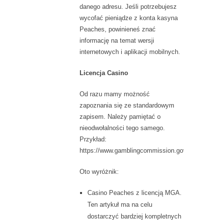
danego adresu. Jeśli potrzebujesz
wycofać pieniądze z konta kasyna
Peaches, powinieneś znać
informację na temat wersji
internetowych i aplikacji mobilnych.
Licencja Casino
Od razu mamy możność
zapoznania się ze standardowym
zapisem. Należy pamiętać o
nieodwołalności tego samego.
Przykład:
https://www.gamblingcommission.gov.uk
Oto wyróżnik:
Casino Peaches z licencją MGA.
Ten artykuł ma na celu
dostarczyć bardziej kompletnych