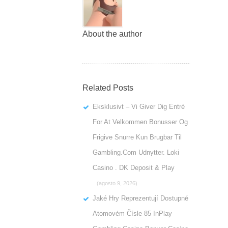
About the author
Related Posts
Eksklusivt – Vi Giver Dig Entré
For At Velkommen Bonusser Og
Frigive Snurre Kun Brugbar Til
Gambling.Com Udnytter. Loki
Casino . DK Deposit & Play
(agosto 9, 2026)
Jaké Hry Reprezentují Dostupné
Atomovém Čísle 85 InPlay