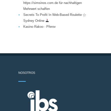
https://simsinos.com.de für nachhaltigen
Mehrwert schaffen
Secrets To Profit In Web-Based Roulette ⚝
Sydney Online
Kasino Rakoo · Přerov
NOSOTROS