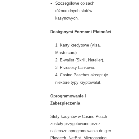
Szczegółowe opisach
różnorodnych slotów
kasynowych.
Dostępnymi Formami Płatności
Karty kredytowe (Visa,
Mastercard).
E-wallet (Skrill, Neteller).
Przesesy bankowe.
Casino Peaches akceptuje
niektóre typy kryptowalut.
Oprogramowanie i
Zabezpieczenia
Sloty kasynów w Casino Peach
zostały przygotowane przez
najlepsze oprogramowania do gier:
Playtech, NetEnt, Microgaming.