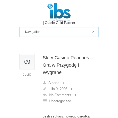
IBS IT
| Oracle Gold Partner
Sloty Casino Peaches –
09
Gra w Przygodę i
Wygrane
JULIO
Alberto
julio 9, 2026
No Comments
Uncategorized
Jeśli szukasz nowego ośrodka