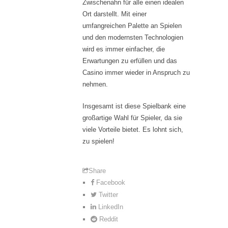
Zwischenahn für alle einen idealen
Ort darstellt. Mit einer
umfangreichen Palette an Spielen
und den modernsten Technologien
wird es immer einfacher, die
Erwartungen zu erfüllen und das
Casino immer wieder in Anspruch zu
nehmen.
Insgesamt ist diese Spielbank eine
großartige Wahl für Spieler, da sie
viele Vorteile bietet. Es lohnt sich,
zu spielen!
Share
Facebook
Twitter
LinkedIn
Reddit