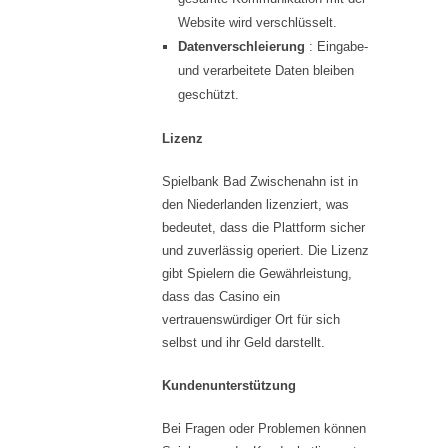
Website wird verschlüsselt.
Datenverschleierung
: Eingabe-
und verarbeitete Daten bleiben
geschützt.
Lizenz
Spielbank Bad Zwischenahn ist in
den Niederlanden lizenziert, was
bedeutet, dass die Plattform sicher
und zuverlässig operiert. Die Lizenz
gibt Spielern die Gewährleistung,
dass das Casino ein
vertrauenswürdiger Ort für sich
selbst und ihr Geld darstellt.
Kundenunterstützung
Bei Fragen oder Problemen können