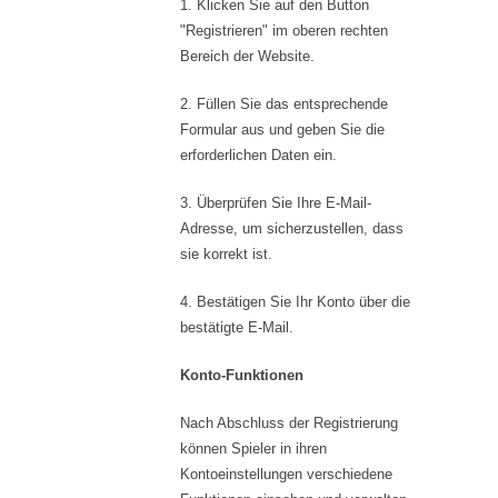
1. Klicken Sie auf den Button
"Registrieren" im oberen rechten
Bereich der Website.
2. Füllen Sie das entsprechende
Formular aus und geben Sie die
erforderlichen Daten ein.
3. Überprüfen Sie Ihre E-Mail-
Adresse, um sicherzustellen, dass
sie korrekt ist.
4. Bestätigen Sie Ihr Konto über die
bestätigte E-Mail.
Konto-Funktionen
Nach Abschluss der Registrierung
können Spieler in ihren
Kontoeinstellungen verschiedene