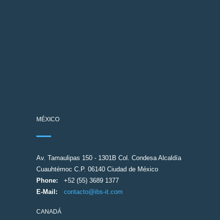
MÉXICO
Av. Tamaulipas 150 - 1301B Col. Condesa Alcaldía
Cuauhtémoc C.P. 06140 Ciudad de México
Phone:
+52 (55) 3689 1377
E-Mail:
contacto@ibs-it.com
CANADÁ