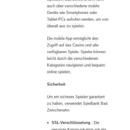
auch über verschiedene mobile
Geräte wie Smartphones oder
Tablet-PCs aufrufen werden, um von
überall aus zu spielen.
Die mobile App ermöglicht den
Zugriff auf das Casino und alle
verfügbaren Spiele. Spieler können
leicht durch die verschiedenen
Kategorien navigieren und bequem
online spielen.
Sicherheit
Um ein sicheres Spielen garantiert
zu halten, verwendet Spielbank Bad
Zwischenahn:
SSL-Verschlüsselung
: Die
gesamte Kommunikation mit der