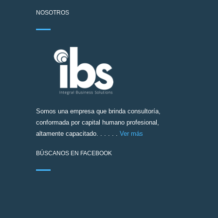
NOSOTROS
Somos una empresa que brinda consultoría,
conformada por capital humano profesional,
altamente capacitado. . . . . .
Ver más
BÚSCANOS EN FACEBOOK