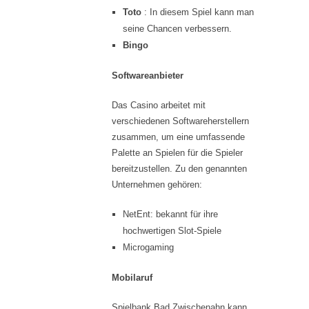
Toto
: In diesem Spiel kann man
seine Chancen verbessern.
Bingo
Softwareanbieter
Das Casino arbeitet mit
verschiedenen Softwareherstellern
zusammen, um eine umfassende
Palette an Spielen für die Spieler
bereitzustellen. Zu den genannten
Unternehmen gehören:
NetEnt: bekannt für ihre
hochwertigen Slot-Spiele
Microgaming
Mobilaruf
Spielbank Bad Zwischenahn kann