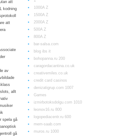
1
utan att
1000A Z
L kodning
1500A Z
sprotokoll
2000A Z
re att
500A Z
tera
800A Z
bar-salsa.com
Associate
blog ibs it
der
bohopanna.ru 200
caragordacantina.co.uk
de av
creativemiles.co.uk
vbildade
credit card casinos
sklass
denizatigrup.com 1007
lots, allt
Games
nativ
izmirbotoksdolgu.com 1010
 musiker
leonov16.ru 800
ik
logopediacentr.ru 600
r spela gå
mem-saab.com
panoptisk
muros.ru 1000
gentroll gå