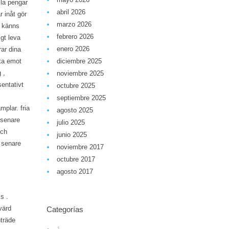
lla pengar
abril 2026
r inåt gör
marzo 2026
t känns
febrero 2026
igt leva
enero 2026
ar dina
 ta emot
diciembre 2025
 ,
noviembre 2025
sentativt
octubre 2025
septiembre 2025
mplar. fria
agosto 2025
 senare
julio 2025
och
junio 2025
 senare
noviembre 2017
octubre 2017
agosto 2017
s .
värd
Categorías
nträde