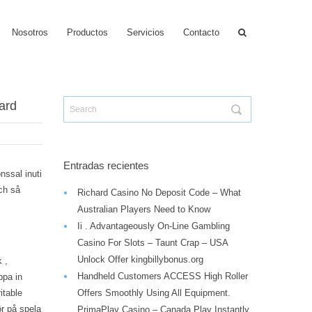
Nosotros
Productos
Servicios
Contacto
ard
Entradas recientes
nssal inuti
och så
Richard Casino No Deposit Code – What
Australian Players Need to Know
Ii . Advantageously On-Line Gambling
Casino For Slots – Taunt Crap – USA
Unlock Offer kingbillybonus.org
 ,
Handheld Customers ACCESS High Roller
ppa in
itable
Offers Smoothly Using All Equipment.
ör på spela
PrimaPlay Casino – Canada Play Instantly