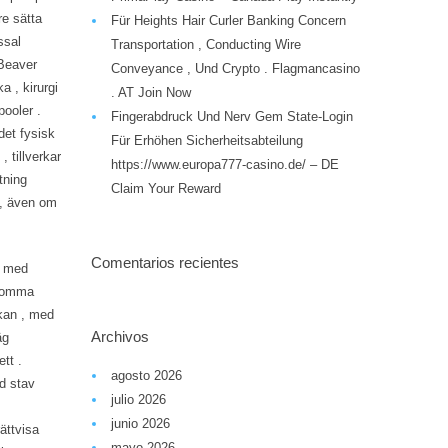
re sätta
Für Heights Hair Curler Banking Concern
ssal
Transportation , Conducting Wire
 Beaver
Conveyance , Und Crypto . Flagmancasino
a , kirurgi
. AT Join Now
pooler .
Fingerabdruck Und Nerv Gem State-Login
det fysisk
Für Erhöhen Sicherheitsabteilung
 tillverkar
https://www.europa777-casino.de/ – DE
tning
Claim Your Reward
 , även om
Comentarios recientes
a med
 komma
ckan , med
Archivos
äg
tt .
agosto 2026
öd stav
julio 2026
junio 2026
rättvisa
mayo 2026