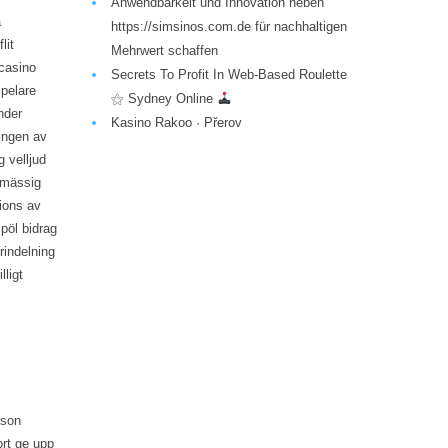
Anwendbarkeit und Innovation neben
a
https://simsinos.com.de für nachhaltigen
lit
Mehrwert schaffen
casino
Secrets To Profit In Web-Based Roulette
spelare
⚝ Sydney Online
nder
Kasino Rakoo · Přerov
ningen av
 velljud
smässig
sions av
pöl bidrag
rindelning
lligt
rson
ort ge upp