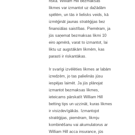
riska. William Hill bezmaksas
likmes var izmantot uz dažādām
spēlēm, un tās ir lielisks veids, kā
izmēģināt jaunas stratēģijas bez
finansiālas saistības. Piemēram, ja
jūs saņemat bezmaksas likmi 10
eiro apmērā, varat to izmantot, lai
liktu uz augstākām likmēm, kas
parasti ir riskantākas.
Ir svarīgi izvēlēties likmes ar labām
izredzēm, jo tas palielinās jūsu
iespējas laimēt. Ja jūs plānojat
izmantot bezmaksas likmes,
ieteicams pārskatīt William Hill
betting tips un uzzināt, kuras likmes
ir visizdevīgākās. Izmantojot
stratēģijas, piemēram, likmju
kombinēšanu vai akumulatorus ar
William Hill acca insurance, jūs