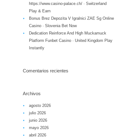
https://www.casino-palace.ch/ · Switzerland
Play & Earn
Bonus Brez Depozita V Igralnici ZAE Sg Online
Casino · Slovenia Bet Now
Dedication Reinforce And High Muckamuck
Platform Funbet Casino · United Kingdom Play
Instantly
Comentarios recientes
Archivos
agosto 2026
julio 2026
junio 2026
mayo 2026
abril 2026