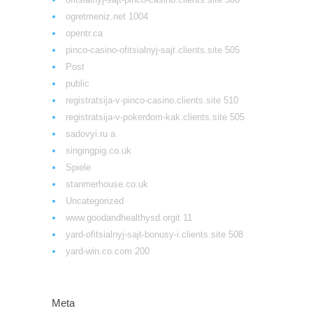
ogretmeniz.net 1004
opentr.ca
pinco-casino-ofitsialnyj-sajt.clients.site 505
Post
public
registratsija-v-pinco-casino.clients.site 510
registratsija-v-pokerdom-kak.clients.site 505
sadovyi.ru a
singingpig.co.uk
Spiele
stanmerhouse.co.uk
Uncategorized
www.goodandhealthysd.orgit 11
yard-ofitsialnyj-sajt-bonusy-i.clients.site 508
yard-win.co.com 200
Meta