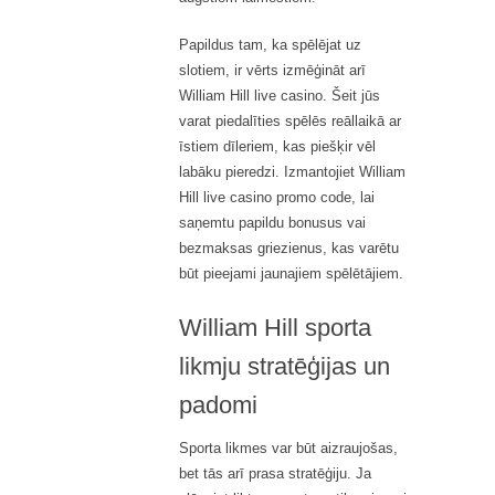
Papildus tam, ka spēlējat uz
slotiem, ir vērts izmēģināt arī
William Hill live casino. Šeit jūs
varat piedalīties spēlēs reāllaikā ar
īstiem dīleriem, kas piešķir vēl
labāku pieredzi. Izmantojiet William
Hill live casino promo code, lai
saņemtu papildu bonusus vai
bezmaksas griezienus, kas varētu
būt pieejami jaunajiem spēlētājiem.
William Hill sporta
likmju stratēģijas un
padomi
Sporta likmes var būt aizraujošas,
bet tās arī prasa stratēģiju. Ja