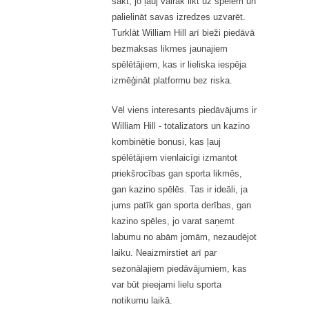
sākt, jo ļauj vairāk likt uz spēlēm un
palielināt savas izredzes uzvarēt.
Turklāt William Hill arī bieži piedāvā
bezmaksas likmes jaunajiem
spēlētājiem, kas ir lieliska iespēja
izmēģināt platformu bez riska.
Vēl viens interesants piedāvājums ir
William Hill - totalizators un kazino
kombinētie bonusi, kas ļauj
spēlētājiem vienlaicīgi izmantot
priekšrocības gan sporta likmēs,
gan kazino spēlēs. Tas ir ideāli, ja
jums patīk gan sporta derības, gan
kazino spēles, jo varat saņemt
labumu no abām jomām, nezaudējot
laiku. Neaizmirstiet arī par
sezonālajiem piedāvājumiem, kas
var būt pieejami lielu sporta
notikumu laikā.