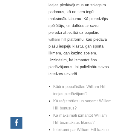
ieejas piedāvājumus un sniegsim
padomus, kā no tiem iegūt
maksimālu labumu. Kā pieredzējis
spēlētājs, es dalīšos ar savu
pieredzi attiecībā uz populāro
william hill
platformu, kas piedāvā
plašu iespēju klāstu, gan sporta
likmēm, gan kazino spēlēm.
Uzzināsim, kā izmantot šos
piedāvājumus, lai palielinātu savas
izredzes uzvarēt.
Kādi ir populārākie William Hill
ieejas piedāvājumi?
Kā reģistrēties un saņemt William
Hill bonusus?
Kā maksimāli izmantot William
Hill bezmaksas likmes?
Ieteikumi par William Hill kazino