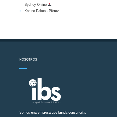
Sydney Online
Kasino Rakoo · Přerov
NOSOTROS
Somos una empresa que brinda consultoría,