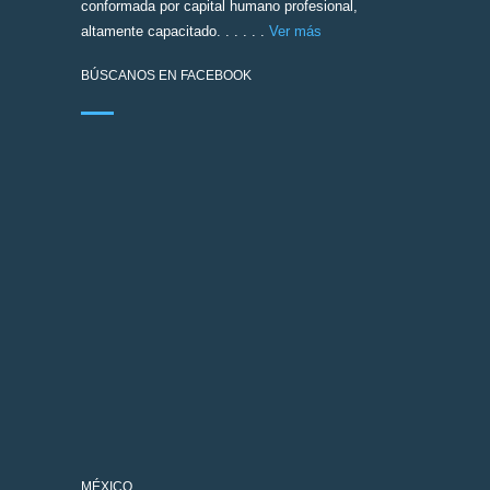
conformada por capital humano profesional,
altamente capacitado. . . . . .
Ver más
BÚSCANOS EN FACEBOOK
MÉXICO