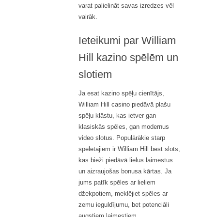
varat palielināt savas izredzes vēl
vairāk.
Ieteikumi par William
Hill kazino spēlēm un
slotiem
Ja esat kazino spēļu cienītājs,
William Hill casino piedāvā plašu
spēļu klāstu, kas ietver gan
klasiskās spēles, gan modernus
video slotus. Populārākie starp
spēlētājiem ir William Hill best slots,
kas bieži piedāvā lielus laimestus
un aizraujošas bonusa kārtas. Ja
jums patīk spēles ar lieliem
džekpotiem, meklējiet spēles ar
zemu ieguldījumu, bet potenciāli
augstiem laimestiem.