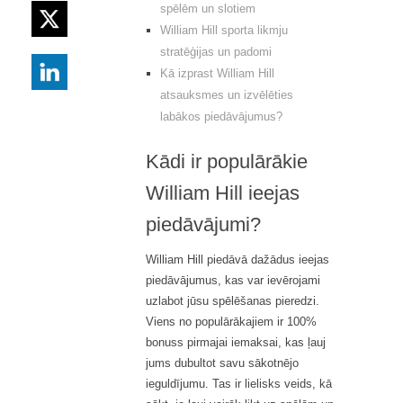
spēlēm un slotiem
William Hill sporta likmju
stratēģijas un padomi
Kā izprast William Hill
atsauksmes un izvēlēties
labākos piedāvājumus?
Kādi ir populārākie
William Hill ieejas
piedāvājumi?
William Hill piedāvā dažādus ieejas
piedāvājumus, kas var ievērojami
uzlabot jūsu spēlēšanas pieredzi.
Viens no populārākajiem ir 100%
bonuss pirmajai iemaksai, kas ļauj
jums dubultot savu sākotnējo
ieguldījumu. Tas ir lielisks veids, kā